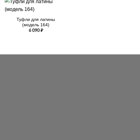
Туфли для латины
(модель 164)
6 090
₽