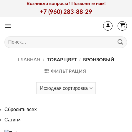
Skip
Возникли вопросы? Позвоните нам!
to
+7 (960) 283-88-29
content
Искать:
ГЛАВНАЯ
/
/
ТОВАР ЦВЕТ
БРОНЗОВЫЙ
ФИЛЬТРАЦИЯ
Сбросить все
×
Сатин
×