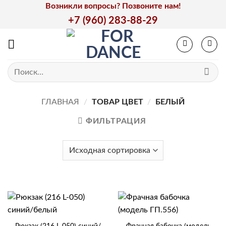
Skip
Возникли вопросы? Позвоните нам!
to
+7 (960) 283-88-29
content
Искать:
ГЛАВНАЯ
/
ТОВАР ЦВЕТ
/
БЕЛЫЙ
ФИЛЬТРАЦИЯ