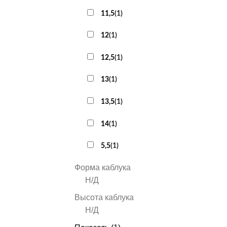
11,5
(
1
)
12
(
1
)
12,5
(
1
)
13
(
1
)
13,5
(
1
)
14
(
1
)
5,5
(
1
)
Форма каблука
Н/Д
Высота каблука
Н/Д