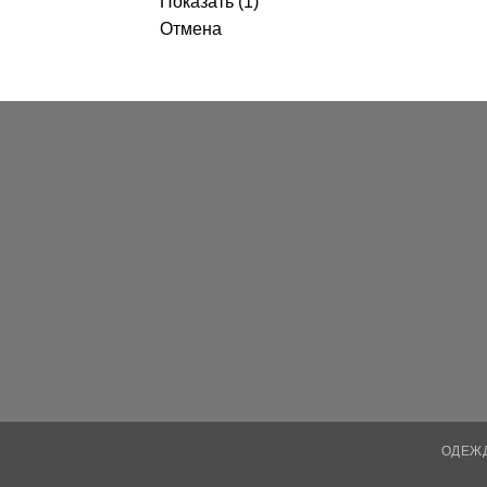
Показать
(
1
)
Отмена
ОДЕЖ