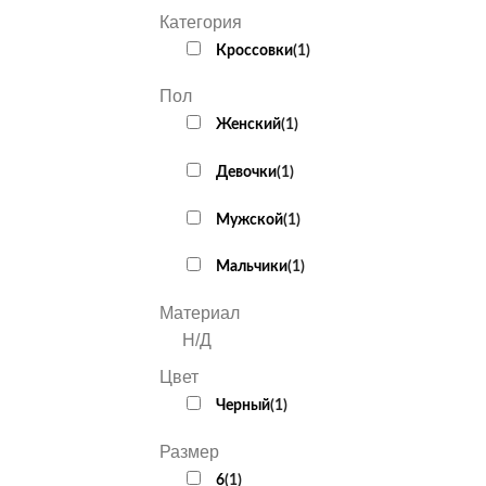
Категория
Кроссовки
(
1
)
Пол
Женский
(
1
)
Девочки
(
1
)
Мужской
(
1
)
Мальчики
(
1
)
Материал
Н/Д
Цвет
Черный
(
1
)
Размер
6
(
1
)