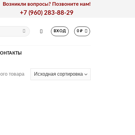
Возникли вопросы? Позвоните нам!
+7 (960) 283-88-29
ВХОД
0
₽
КОНТАКТЫ
ого товара