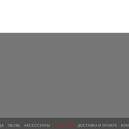
ДА
ОБУВЬ
АКСЕССУАРЫ
SALE -30%
ДОСТАВКА И ОПЛАТА
КОН