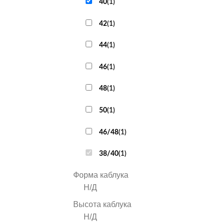
40
(
1
)
42
(
1
)
44
(
1
)
46
(
1
)
48
(
1
)
50
(
1
)
46/48
(
1
)
38/40
(
1
)
Форма каблука
Н/Д
Высота каблука
Н/Д