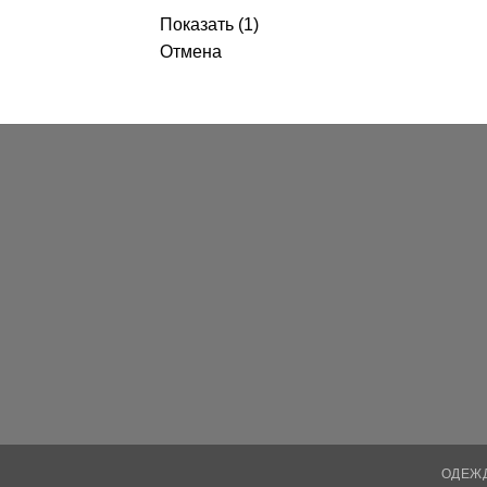
Показать
(
1
)
Отмена
ОДЕЖ