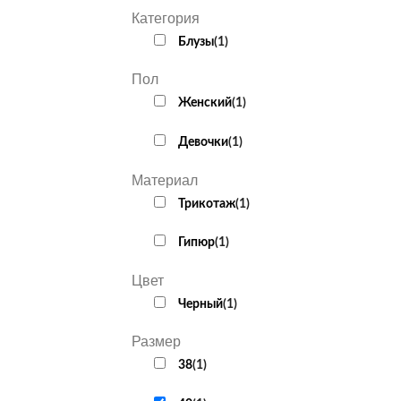
Категория
Блузы
(
1
)
Пол
Женский
(
1
)
Девочки
(
1
)
Материал
Трикотаж
(
1
)
Гипюр
(
1
)
Цвет
Черный
(
1
)
Размер
38
(
1
)