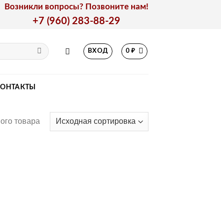
Возникли вопросы? Позвоните нам!
+7 (960) 283-88-29
ВХОД
0
₽
КОНТАКТЫ
ого товара