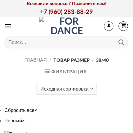
Skip
Возникли вопросы? Позвоните нам!
to
+7 (960) 283-88-29
content
Искать:
ГЛАВНАЯ
/
/
ТОВАР РАЗМЕР
38/40
ФИЛЬТРАЦИЯ
Сбросить все
×
Черный
×