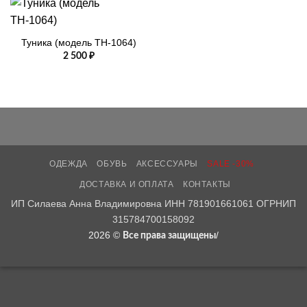
Туника (модель ТН-1064)
2 500
₽
ОДЕЖДА
ОБУВЬ
АКСЕССУАРЫ
SALE -30%
ДОСТАВКА И ОПЛАТА
КОНТАКТЫ
ИП Силаева Анна Владимировна ИНН 781901661061 ОГРНИП
315784700158092
2026 ©
/
Все права защищены