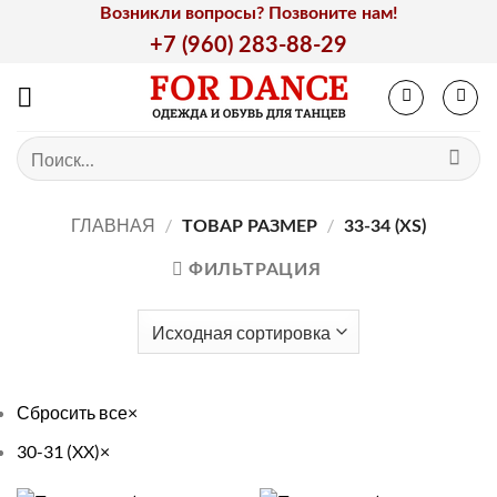
Skip
Возникли вопросы? Позвоните нам!
to
+7 (960) 283-88-29
content
Искать:
ГЛАВНАЯ
/
/
ТОВАР РАЗМЕР
33-34 (XS)
ФИЛЬТРАЦИЯ
Сбросить все
×
30-31 (XX)
×