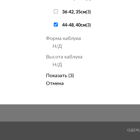
36-42, 35см
(
3
)
44-48, 40см
(
3
)
Форма каблука
Н/Д
Высота каблука
Н/Д
Показать
(
3
)
Отмена
ОДЕЖ