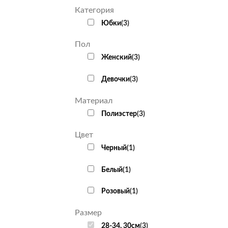
Категория
Юбки
(
3
)
Пол
Женский
(
3
)
Девочки
(
3
)
Материал
Полиэстер
(
3
)
Цвет
Черный
(
1
)
Белый
(
1
)
Розовый
(
1
)
Размер
28-34, 30см
(
3
)