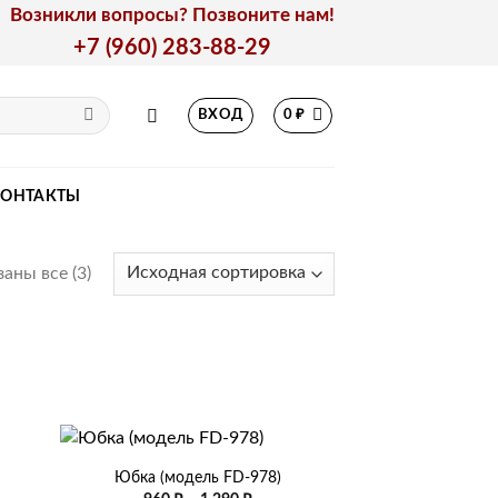
Возникли вопросы? Позвоните нам!
+7 (960) 283-88-29
ВХОД
0
₽
КОНТАКТЫ
аны все (3)
+
Юбка (модель FD-978)