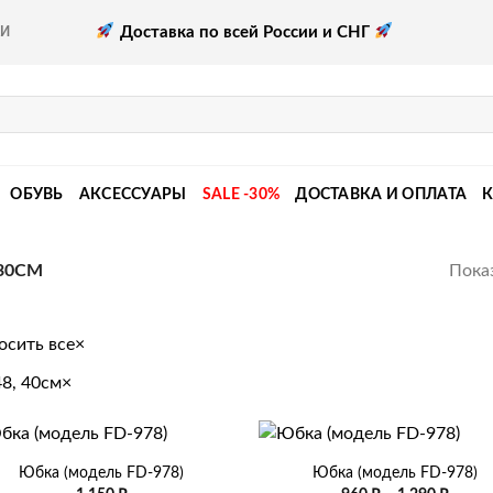
Доставка по всей России и СНГ
КИ
ОБУВЬ
АКСЕССУАРЫ
SALE -30%
ДОСТАВКА И ОПЛАТА
Показ
 30СМ
осить все
×
48, 40см
×
+
Юбка (модель FD-978)
Юбка (модель FD-978)