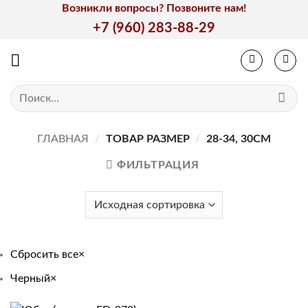
Skip
Возникли вопросы? Позвоните нам!
to
+7 (960) 283-88-29
content
Искать:
ГЛАВНАЯ
/
ТОВАР РАЗМЕР
/
28-34, 30СМ
ФИЛЬТРАЦИЯ
Сбросить все
×
Черный
×