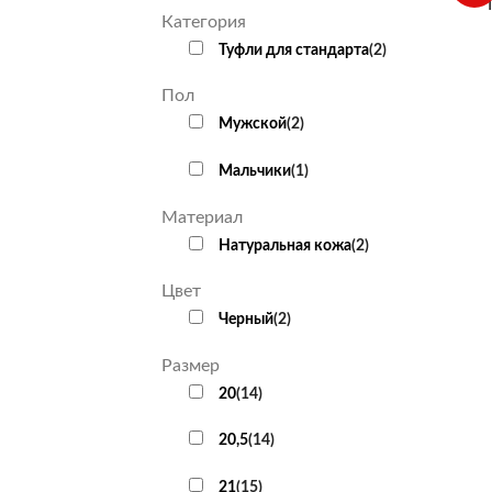
Категория
Туфли для стандарта
(
2
)
Пол
Мужской
(
2
)
Мальчики
(
1
)
Материал
Натуральная кожа
(
2
)
Цвет
Черный
(
2
)
Размер
20
(
14
)
20,5
(
14
)
21
(
15
)