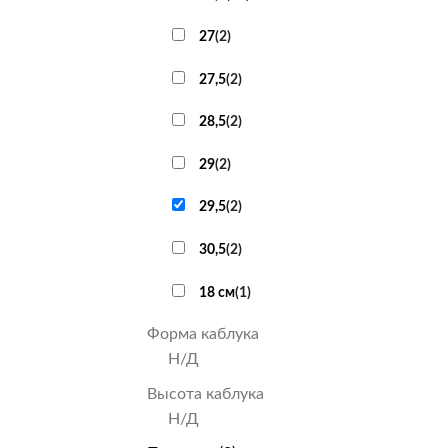
27
(
2
)
27,5
(
2
)
28,5
(
2
)
29
(
2
)
29,5
(
2
)
30,5
(
2
)
18 см
(
1
)
Форма каблука
Н/Д
Высота каблука
Н/Д