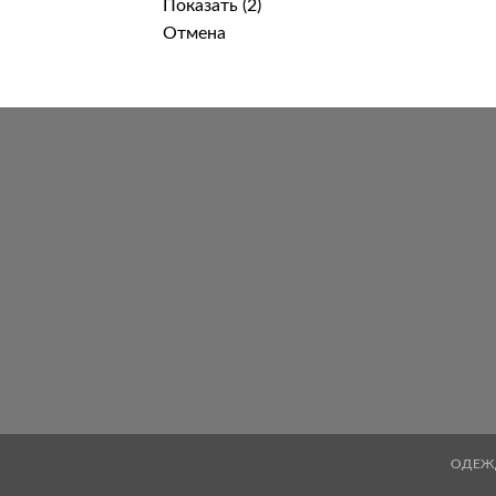
Показать
(
2
)
Отмена
ОДЕЖ