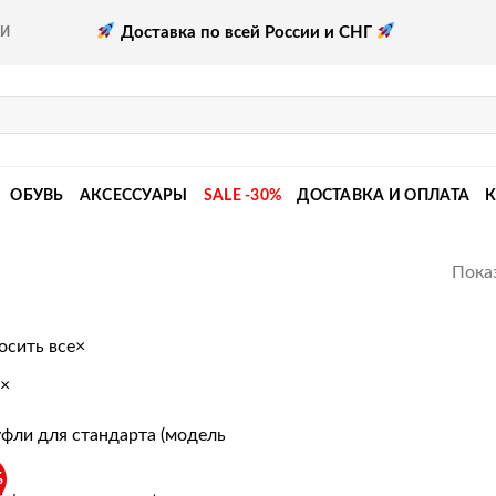
Доставка по всей России и СНГ
КИ
ОБУВЬ
АКСЕССУАРЫ
SALE -30%
ДОСТАВКА И ОПЛАТА
Показ
осить все
×
×
%