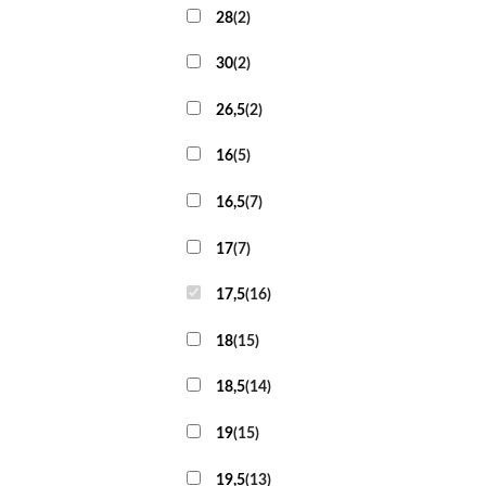
28
(
2
)
30
(
2
)
26,5
(
2
)
16
(
5
)
16,5
(
7
)
17
(
7
)
17,5
(
16
)
18
(
15
)
18,5
(
14
)
19
(
15
)
19,5
(
13
)