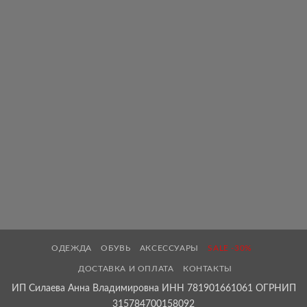
ОДЕЖДА
ОБУВЬ
АКСЕССУАРЫ
SALE -30%
ДОСТАВКА И ОПЛАТА
КОНТАКТЫ
ИП Силаева Анна Владимировна ИНН 781901661061 ОГРНИП
315784700158092