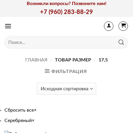
Skip
Возникли вопросы? Позвоните нам!
to
+7 (960) 283-88-29
content
Искать:
ГЛАВНАЯ
/
ТОВАР РАЗМЕР
/
17,5
ФИЛЬТРАЦИЯ
Сбросить все
×
Серебряный
×