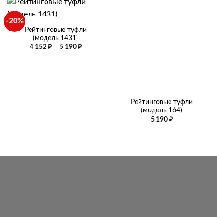
-20%
Рейтинговые туфли
(модель 1431)
Диапазон
4 152
₽
–
5 190
₽
цен:
4
152 ₽
–
5
190 ₽
Рейтинговые туфли
(модель 164)
5 190
₽