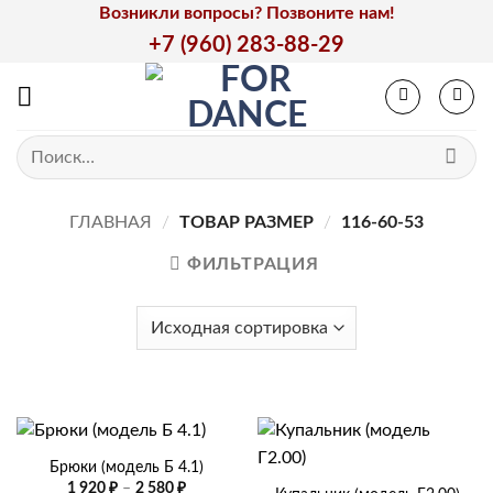
Skip
Возникли вопросы? Позвоните нам!
to
+7 (960) 283-88-29
content
Искать:
ГЛАВНАЯ
/
ТОВАР РАЗМЕР
/
116-60-53
ФИЛЬТРАЦИЯ
Брюки (модель Б 4.1)
Диапазон
1 920
₽
–
2 580
₽