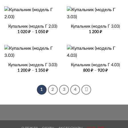
1
1
250 ₽
020 ₽
–
–
1
1
300 ₽
050 ₽
Купальник (модель Г 2.03)
Купальник (модель Г 3.03)
Диапазон
1 020
₽
–
1 050
₽
1 200
₽
цен:
1
020 ₽
–
1
050 ₽
Купальник (модель Г 3.03)
Купальник (модель Г 4.03)
Диапазон
Диапазон
1 200
₽
–
1 350
₽
800
₽
–
920
₽
цен:
цен:
1
800 ₽
200 ₽
–
–
920 ₽
1
1
2
3
4
350 ₽
ОДЕЖДА
ОБУВЬ
АКСЕССУАРЫ
SALE -30%