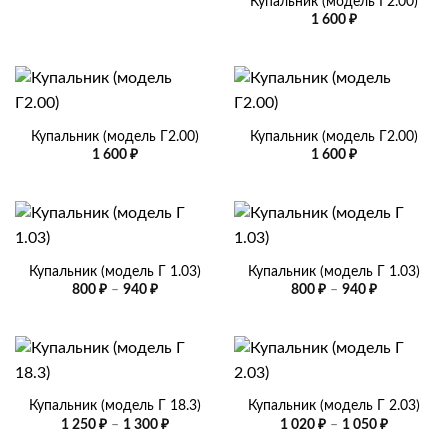
Купальник (модель Г2.00)
цен:
1 600
₽
1
920 ₽
–
2
580 ₽
Купальник (модель Г2.00)
Купальник (модель Г2.00)
1 600
₽
1 600
₽
Купальник (модель Г 1.03)
Купальник (модель Г 1.03)
Диапазон
Диапазон
800
₽
–
940
₽
800
₽
–
940
₽
цен:
цен:
800 ₽
800 ₽
–
–
940 ₽
940 ₽
Купальник (модель Г 18.3)
Купальник (модель Г 2.03)
Диапазон
Диапазо
1 250
₽
–
1 300
₽
1 020
₽
–
1 050
₽
цен:
цен: