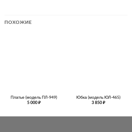
ПОХОЖИЕ
Платье (модель ПЛ-949)
Юбка (модель ЮЛ-465)
5 000
₽
3 850
₽