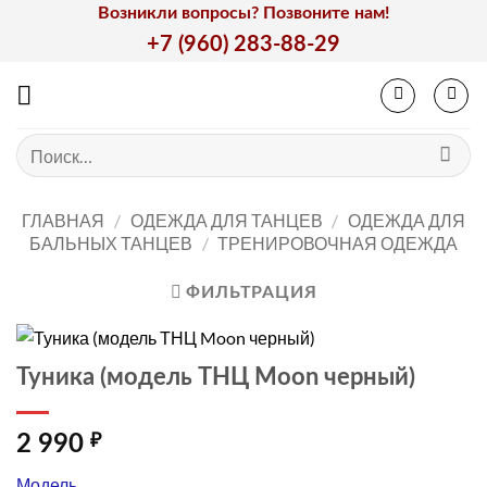
Skip
Возникли вопросы? Позвоните нам!
to
+7 (960) 283-88-29
content
Искать:
ГЛАВНАЯ
/
ОДЕЖДА ДЛЯ ТАНЦЕВ
/
ОДЕЖДА ДЛЯ
БАЛЬНЫХ ТАНЦЕВ
/
ТРЕНИРОВОЧНАЯ ОДЕЖДА
ФИЛЬТРАЦИЯ
Туника (модель ТНЦ Moon черный)
2 990
₽
Модель