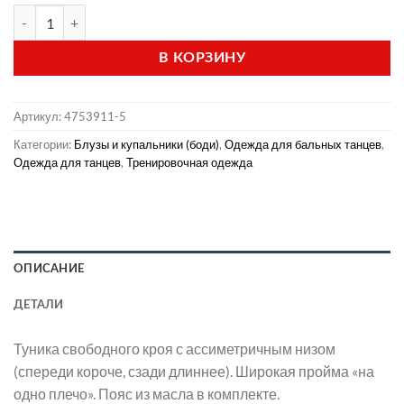
Количество товара Туника (модель ТНЦ Moon черный)
В КОРЗИНУ
Артикул:
4753911-5
Категории:
Блузы и купальники (боди)
,
Одежда для бальных танцев
,
Одежда для танцев
,
Тренировочная одежда
ОПИСАНИЕ
ДЕТАЛИ
Туника свободного кроя с ассиметричным низом
(спереди короче, сзади длиннее). Широкая пройма «на
одно плечо». Пояс из масла в комплекте.