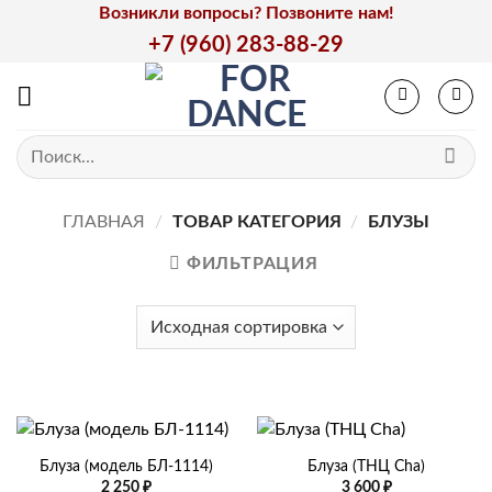
Skip
Возникли вопросы? Позвоните нам!
to
+7 (960) 283-88-29
content
Искать:
ГЛАВНАЯ
/
ТОВАР КАТЕГОРИЯ
/
БЛУЗЫ
ФИЛЬТРАЦИЯ
Блуза (модель БЛ-1114)
Блуза (ТНЦ Cha)
2 250
₽
3 600
₽