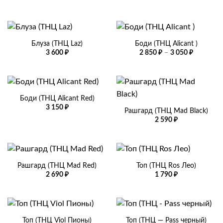
Блуза (ТНЦ Laz)
Боди (ТНЦ Alicant )
Диапазо
3 600
₽
2 850
₽
–
3 050
₽
цен:
2
850 ₽
–
3
050 ₽
Боди (ТНЦ Alicant Red)
3 150
₽
Рашгард (ТНЦ Mad Black)
2 590
₽
Рашгард (ТНЦ Mad Red)
Топ (ТНЦ Ros Лео)
2 690
₽
1 790
₽
Топ (ТНЦ Viol Пионы)
Топ (ТНЦ — Pass черный)