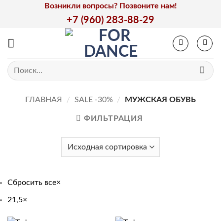
Skip
Возникли вопросы? Позвоните нам!
to
+7 (960) 283-88-29
content
Искать:
ГЛАВНАЯ
/
SALE -30%
/
МУЖСКАЯ ОБУВЬ
ФИЛЬТРАЦИЯ
Сбросить все
×
21,5
×