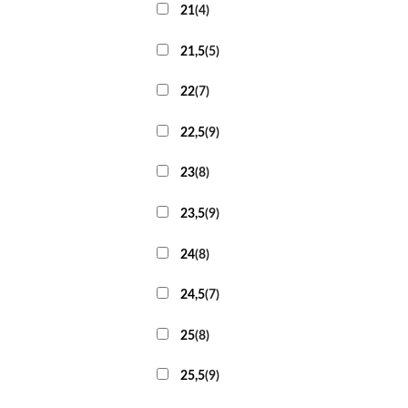
21
(
4
)
21,5
(
5
)
22
(
7
)
22,5
(
9
)
23
(
8
)
23,5
(
9
)
24
(
8
)
24,5
(
7
)
25
(
8
)
25,5
(
9
)