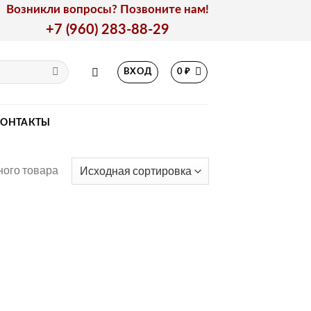
Возникли вопросы? Позвоните нам!
+7 (960) 283-88-29
ВХОД
0
₽
КОНТАКТЫ
ого товара