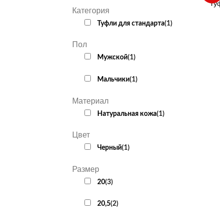
Ту
Категория
Туфли для стандарта
(
1
)
Пол
Мужской
(
1
)
Мальчики
(
1
)
Материал
Натуральная кожа
(
1
)
Цвет
Черный
(
1
)
Размер
20
(
3
)
20,5
(
2
)