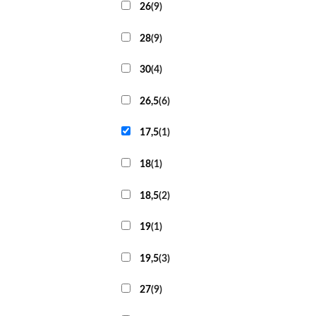
26
(
9
)
28
(
9
)
30
(
4
)
26,5
(
6
)
17,5
(
1
)
18
(
1
)
18,5
(
2
)
19
(
1
)
19,5
(
3
)
27
(
9
)