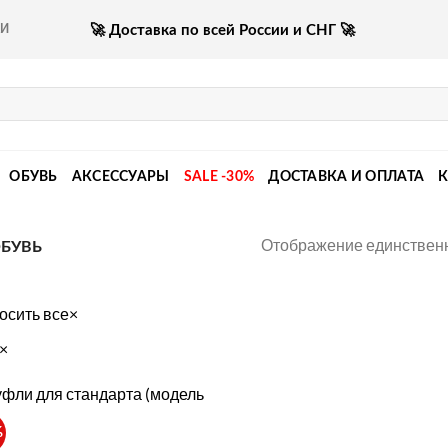
🚀 Доставка по всей России и СНГ 🚀
КИ
ОБУВЬ
АКСЕССУАРЫ
SALE -30%
ДОСТАВКА И ОПЛАТА
Отображение единственн
БУВЬ
осить все
×
×
%