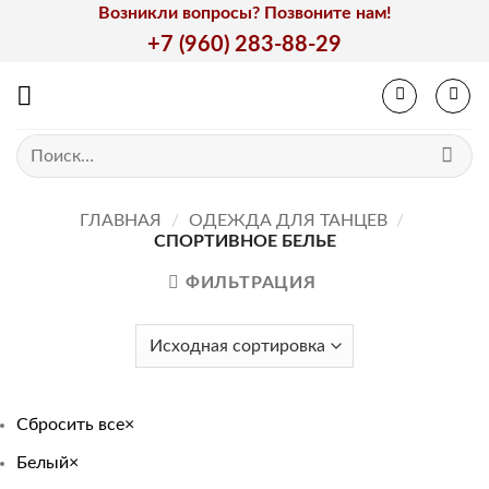
Skip
Возникли вопросы? Позвоните нам!
to
+7 (960) 283-88-29
content
Искать:
ГЛАВНАЯ
/
ОДЕЖДА ДЛЯ ТАНЦЕВ
/
СПОРТИВНОЕ БЕЛЬЕ
ФИЛЬТРАЦИЯ
Сбросить все
×
Белый
×