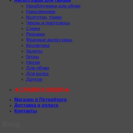
Аксессуары для танцев
Накаблучники для обуви
Наколенники
Колготки, трико
Чехлы и портпледы
Сумки
Рюкзаки
Фрачные аксессуары
Косметика
Халаты
Гетры
Носки
Для обуви
Для волос
Другое
🔥 СКИДКИ И АКЦИИ 🔥
Магазин в Петербурге
Доставка и оплата
Контакты
Вход