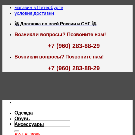
Skip
магазин в Петербурге
to
условия доставки
content
🚀 Доставка по всей России и СНГ 🚀
Возникли вопросы? Позвоните нам!
+7 (960) 283-88-29
Возникли вопросы? Позвоните нам!
+7 (960) 283-88-29
Одежда
Обувь
Искать:
Аксессуары
SALE -30%