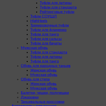
Туфли для латины
Туфли для стандарта
Рейтинговые туфли
Туфли СОУШЛ
HighHeels
Тренировочные туфли
Туфли для фламенко
Туфли для танго
Туфли для сальсы
Туфли для бачаты
Мужская обувь
Туфли для стандарта
Туфли для латины
Туфли для танго
Обувь для народных танцев
Женская обувь
Мужская обувь
Обувь для степа
Женская обувь
Мужская обувь
Балетки, чешки, получешки
Джазовки
Танцевальные кроссовки