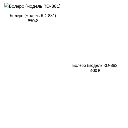
Болеро (модель RD-881)
950
₽
Болеро (модель RD-882)
600
₽