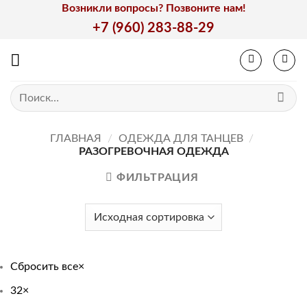
Skip
Возникли вопросы? Позвоните нам!
to
+7 (960) 283-88-29
content
Искать:
ГЛАВНАЯ
/
ОДЕЖДА ДЛЯ ТАНЦЕВ
/
РАЗОГРЕВОЧНАЯ ОДЕЖДА
ФИЛЬТРАЦИЯ
Сбросить все
×
32
×