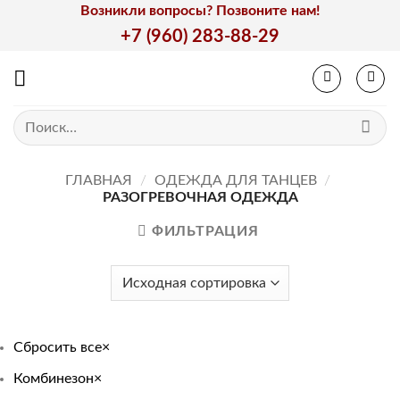
Skip
Возникли вопросы? Позвоните нам!
to
+7 (960) 283-88-29
content
Искать:
ГЛАВНАЯ
/
ОДЕЖДА ДЛЯ ТАНЦЕВ
/
РАЗОГРЕВОЧНАЯ ОДЕЖДА
ФИЛЬТРАЦИЯ
Сбросить все
×
Комбинезон
×