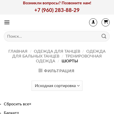
Skip
Возникли вопросы? Позвоните нам!
to
+7 (960) 283-88-29
content
Искать:
ГЛАВНАЯ
/
ОДЕЖДА ДЛЯ ТАНЦЕВ
/
ОДЕЖДА
ДЛЯ БАЛЬНЫХ ТАНЦЕВ
/
ТРЕНИРОВОЧНАЯ
ОДЕЖДА
/
ШОРТЫ
ФИЛЬТРАЦИЯ
Сбросить все
×
Бархат
×