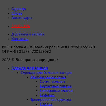
Одежда
Обувь
Аксессуары
SALE -30%
Доставка и оплата
Контакты
ИП Силаева Анна Владимировна ИНН 781901661061
ОГРНИП 315784700158092
Все права защищены
2026 ©
/
Одежда для танцев
Одежда для бальных танцев
Рейтинговые платья
Сатин-вельвет
Бархатные платья
Гипюровые платья
Бифлекс
Тренировочная одежда
Платья