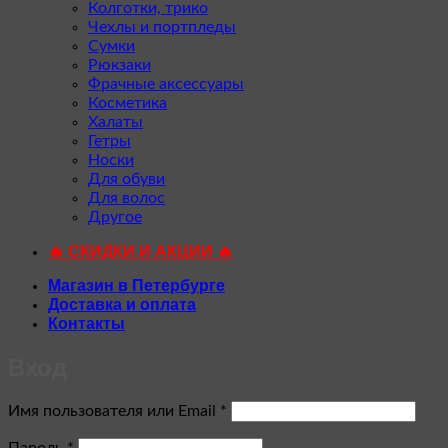
Колготки, трико
Чехлы и портпледы
Сумки
Рюкзаки
Фрачные аксессуары
Косметика
Халаты
Гетры
Носки
Для обуви
Для волос
Другое
🔥 СКИДКИ И АКЦИИ 🔥
Магазин в Петербурге
Доставка и оплата
Контакты
Вход
Обязательно
Имя пользователя или Email
*
Обязательно