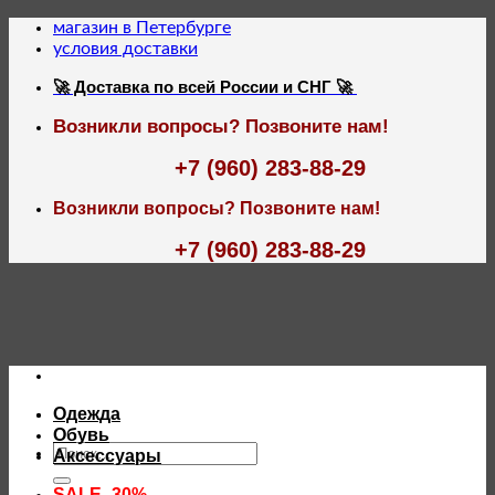
Skip
магазин в Петербурге
to
условия доставки
content
🚀 Доставка по всей России и СНГ 🚀
Возникли вопросы? Позвоните нам!
+7 (960) 283-88-29
Возникли вопросы? Позвоните нам!
+7 (960) 283-88-29
Одежда
Обувь
Искать:
Аксессуары
SALE -30%