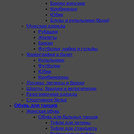
Брюки женские
Комбинезон
Юбки
Блузы и купальники (боди)
Мужская одежда
Рубашки
Жилеты
Брюки
Футболки, майки и гольфы
Хореография и балет
Купальники
Футболки
Юбки
Комбинезоны
Лосины, легинсы и брюки
Шорты, бриджи и велосипедки
Разогревочная одежда
Спортивное белье
Обувь для танцев
Женская обувь
Обувь для бальных танцев
Туфли для латины
Туфли для стандарта
Рейтинговые туфли