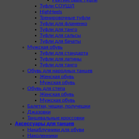
Туфли СОУШЛ
HighHeels
Тренировочные туфли
Туфли для фламенко
Туфли для танго
Туфли для сальсы
Туфли для бачаты
Мужская обувь
Туфли для стандарта
Туфли для латины
Туфли для танго
Обувь для народных танцев
Женская обувь
Мужская обувь
Обувь для степа
Женская обувь
Мужская обувь
Балетки, чешки, получешки
Джазовки
Танцевальные кроссовки
Аксессуары для танцев
Накаблучники для обуви
Наколенники