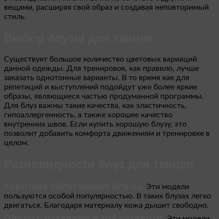
вещами, расширяя свой образ и создавая неповторимый
стиль.
Выбор блузы для танцев
Существует большое количество цветовых вариаций
данной одежды. Для тренировок, как правило, лучше
заказать однотонные варианты. В то время как для
репетиций и выступлений подойдут уже более яркие
образы, являющиеся частью продуманной программы.
Для блуз важны такие качества, как эластичность,
гипоаллергенность, а также хорошее качество
внутренних швов. Если купить хорошую блузу, это
позволит добавить комфорта движениям и тренировке в
целом.
Разновидности блуз для танцев
Короткие облегающие блузы.
Эти модели
пользуются особой популярностью. В таких блузах легко
двигаться. Благодаря материалу кожа дышит свободно.
Блузы с рукавами в три четверти.
Эти модели