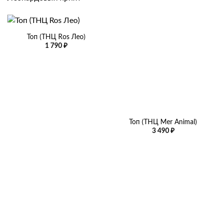
Топ (ТНЦ Ros Лео)
1 790
₽
Топ (ТНЦ Mer Animal)
3 490
₽