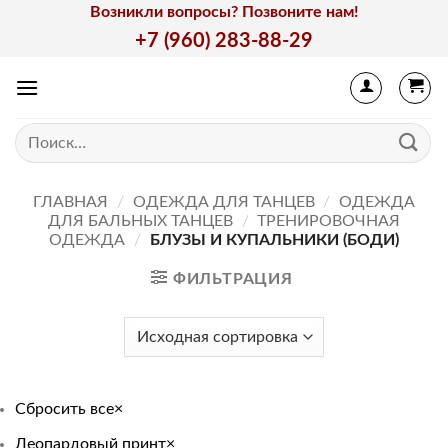
Skip
Возникли вопросы? Позвоните нам!
to
+7 (960) 283-88-29
content
Искать:
ГЛАВНАЯ
/
ОДЕЖДА ДЛЯ ТАНЦЕВ
/
ОДЕЖДА
ДЛЯ БАЛЬНЫХ ТАНЦЕВ
/
ТРЕНИРОВОЧНАЯ
ОДЕЖДА
/
БЛУЗЫ И КУПАЛЬНИКИ (БОДИ)
ФИЛЬТРАЦИЯ
Сбросить все
×
Леопардовый принт
×