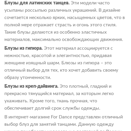
Блузы для латинских танцев.
Эти модели часто
усыпаны россыпью различных украшений. В дизайне
сочетается несколько ярких, насыщенных цветов, что в
полной мере отражает страсть и огонь этого стиля.
Такие блузы делаются из особенно эластичных
материалов, максимально освобождающих движения.
Блузы из гипюра.
Этот материал ассоциируется с
нежностью, красотой и элегантностью, придавая
женщине изящный шарм. Блюзы из гипюра – это
отличный выбор для тех, кто хочет добавить своему
образу утонченности.
Блузы из креп-дайвинга.
Это плотный, гладкий и
прекрасно тянущийся материал, за которым легко
ухаживать. Кроме того, ткань прочная, что
обеспечивает долгий срок службы одежды.
В интернет-магазине For Dance представлен отличный
выбор блуз для занятий танцами. Данную одежду