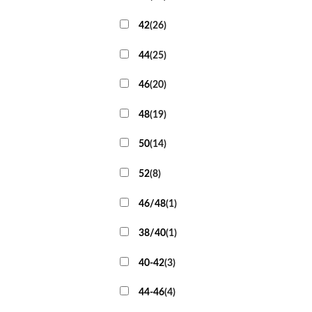
42
(
26
)
44
(
25
)
46
(
20
)
48
(
19
)
50
(
14
)
52
(
8
)
46/48
(
1
)
38/40
(
1
)
40-42
(
3
)
44-46
(
4
)