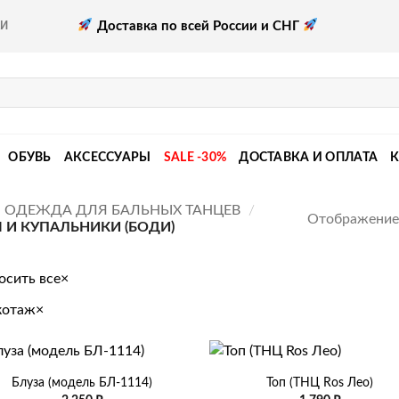
Доставка по всей России и СНГ
КИ
ОБУВЬ
АКСЕССУАРЫ
SALE -30%
ДОСТАВКА И ОПЛАТА
ОДЕЖДА ДЛЯ БАЛЬНЫХ ТАНЦЕВ
/
Отображение 
 И КУПАЛЬНИКИ (БОДИ)
осить все
×
котаж
×
+
Блуза (модель БЛ-1114)
Топ (ТНЦ Ros Лео)