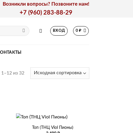
Возникли вопросы? Позвоните нам!
+7 (960) 283-88-29
ВХОД
0
₽
КОНТАКТЫ
1–12 из 32
+
Топ (ТНЦ Viol Пионы)