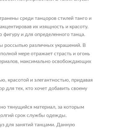
транены среди танцоров стилей танго и
акцентировав их изящность и красоту.
ю фигуру и для определенного танца.
ы россыпью различных украшений. В
 полной мере отражает страсть и огонь
атериалов, максимально освобождающих
ю, красотой и элегантностью, придавая
 для тех, кто хочет добавить своему
сно тянущийся материал, за которым
 долгий срок службы одежды.
уз для занятий танцами. Данную