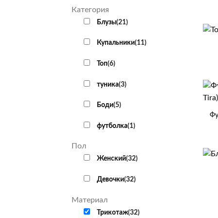
Категория
Блузы
(
21
)
+
Купальники
(
11
)
Топ
(
6
)
туника
(
3
)
+
Боди
(
5
)
Фу
футболка
(
1
)
Пол
+
Женский
(
32
)
Девочки
(
32
)
Материал
Трикотаж
(
32
)