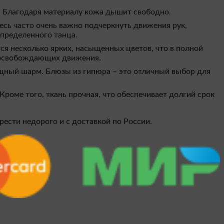
я. Благодаря материалу кожа дышит свободно.
есь часто очень важно подчеркнуть движения рук,
определенного танца.
я несколько ярких, насыщенных цветов, что в полной
о освобождающих движения.
ящный шарм. Блюзы из гипюра – это отличный выбор для
Кроме того, ткань прочная, что обеспечивает долгий срок
ести недорого и с доставкой по России.