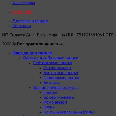
Аксессуары
SALE -30%
Доставка и оплата
Контакты
ИП Силаева Анна Владимировна ИНН 781901661061 ОГР
Все права защищены
2026 ©
/
Одежда для танцев
Одежда для бальных танцев
Рейтинговые платья
Сатин-вельвет
Бархатные платья
Гипюровые платья
Бифлекс
Тренировочная одежда
Платья
Брюки женские
Комбинезон
Юбки
Блузы и купальники (боди)