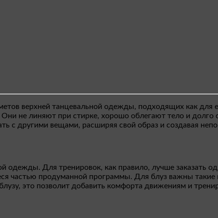
метов верхней танцевальной одежды, подходящих как для е
Они не линяют при стирке, хорошо облегают тело и долго с
ать с другими вещами, расширяя свой образ и создавая неп
 одежды. Для тренировок, как правило, лучше заказать од
я частью продуманной программы. Для блуз важны такие ка
блузу, это позволит добавить комфорта движениям и тренир