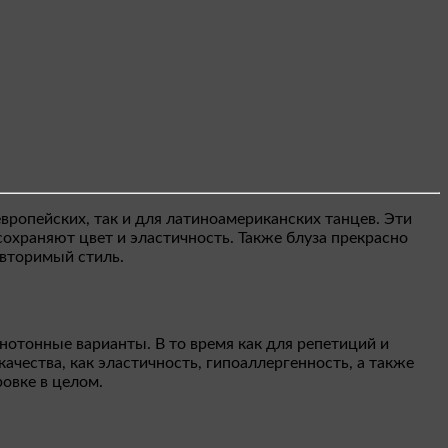
вропейских, так и для латиноамериканских танцев. Эти
охраняют цвет и эластичность. Также блуза прекрасно
овторимый стиль.
нотонные варианты. В то время как для репетиций и
чества, как эластичность, гипоаллергенность, а также
овке в целом.