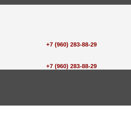
+7 (960) 283-88-29
+7 (960) 283-88-29