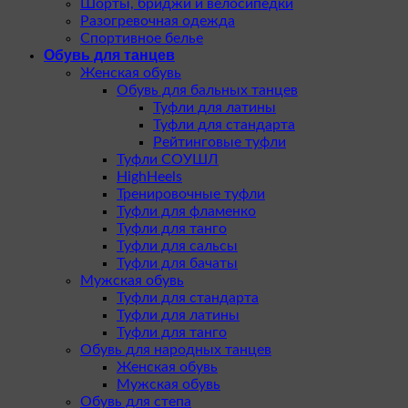
Шорты, бриджи и велосипедки
Разогревочная одежда
Спортивное белье
Обувь для танцев
Женская обувь
Обувь для бальных танцев
Туфли для латины
Туфли для стандарта
Рейтинговые туфли
Туфли СОУШЛ
HighHeels
Тренировочные туфли
Туфли для фламенко
Туфли для танго
Туфли для сальсы
Туфли для бачаты
Мужская обувь
Туфли для стандарта
Туфли для латины
Туфли для танго
Обувь для народных танцев
Женская обувь
Мужская обувь
Обувь для степа