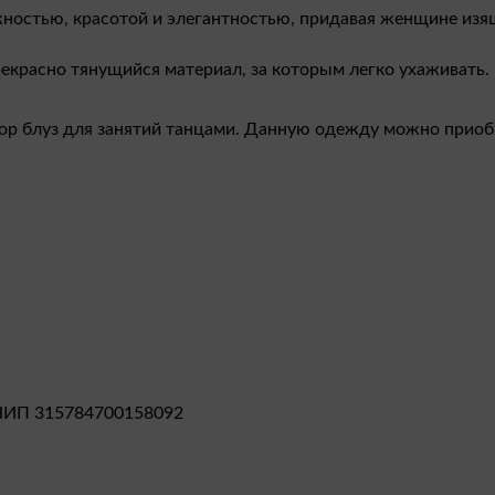
жностью, красотой и элегантностью, придавая женщине из
екрасно тянущийся материал, за которым легко ухаживать. 
ор блуз для занятий танцами. Данную одежду можно приобр
НИП 315784700158092