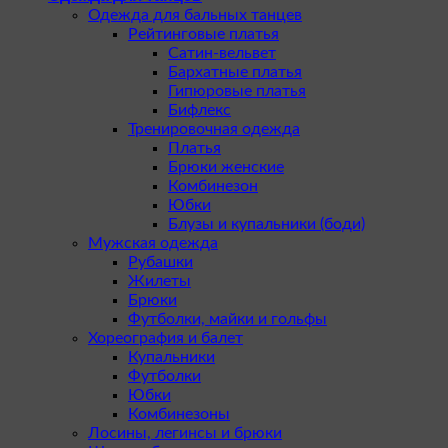
Одежда для бальных танцев
Рейтинговые платья
Сатин-вельвет
Бархатные платья
Гипюровые платья
Бифлекс
Тренировочная одежда
Платья
Брюки женские
Комбинезон
Юбки
Блузы и купальники (боди)
Мужская одежда
Рубашки
Жилеты
Брюки
Футболки, майки и гольфы
Хореография и балет
Купальники
Футболки
Юбки
Комбинезоны
Лосины, легинсы и брюки