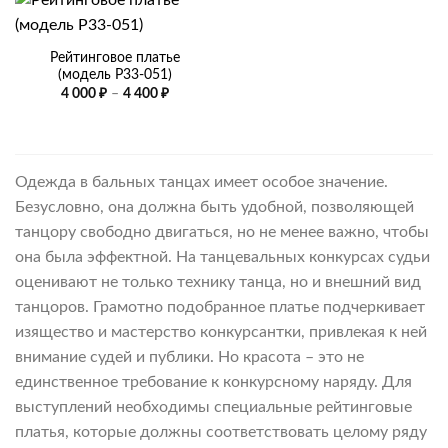
Рейтинговое платье
(модель Р33-051)
Диапазон
4 000
₽
–
4 400
₽
цен:
4
000 ₽
–
4
400 ₽
Одежда в бальных танцах имеет особое значение.
Безусловно, она должна быть удобной, позволяющей
танцору свободно двигаться, но не менее важно, чтобы
она была эффектной. На танцевальных конкурсах судьи
оценивают не только технику танца, но и внешний вид
танцоров. Грамотно подобранное платье подчеркивает
изящество и мастерство конкурсантки, привлекая к ней
внимание судей и публики. Но красота – это не
единственное требование к конкурсному наряду. Для
выступлений необходимы специальные рейтинговые
платья, которые должны соответствовать целому ряду