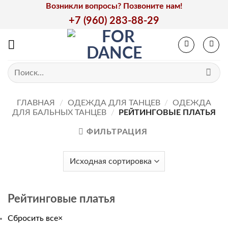
Skip
Возникли вопросы? Позвоните нам!
to
+7 (960) 283-88-29
content
Искать:
ГЛАВНАЯ
/
ОДЕЖДА ДЛЯ ТАНЦЕВ
/
ОДЕЖДА
ДЛЯ БАЛЬНЫХ ТАНЦЕВ
/
РЕЙТИНГОВЫЕ ПЛАТЬЯ
ФИЛЬТРАЦИЯ
Рейтинговые платья
Сбросить все
×