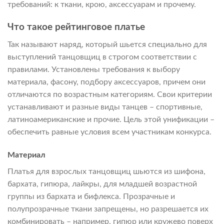
требований: к ткани, крою, аксессуарам и прочему.
Что такое рейтинговое платье
Так называют наряд, который шьется специально для
выступлений танцовщиц в строгом соответствии с
правилами. Установлены требования к выбору
материала, фасону, подбору аксессуаров, причем они
отличаются по возрастным категориям. Свои критерии
устанавливают и разные виды танцев – спортивные,
латиноамериканские и прочие. Цель этой унификации –
обеспечить равные условия всем участникам конкурса.
Материал
Платья для взрослых танцовщиц шьются из шифона,
бархата, гипюра, лайкры, для младшей возрастной
группы из бархата и бифлекса. Прозрачные и
полупрозрачные ткани запрещены, но разрешается их
комбинировать – например, гипюр или кружево поверх