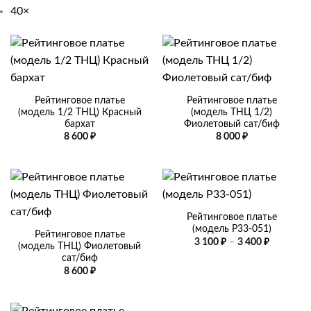
40
×
Рейтинговое платье
Рейтинговое платье
(модель 1/2 ТНЦ) Красный
(модель ТНЦ 1/2)
бархат
Фиолетовый сат/биф
8 600
₽
8 000
₽
Рейтинговое платье
(модель Р33-051)
Рейтинговое платье
Диапазо
3 100
₽
–
3 400
₽
(модель ТНЦ) Фиолетовый
цен:
сат/биф
3
100 ₽
8 600
₽
–
3
400 ₽