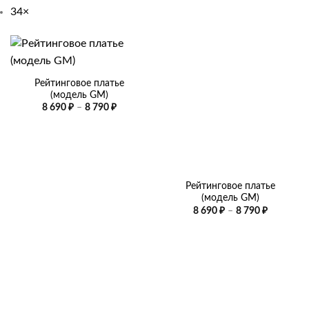
34
×
Рейтинговое платье
(модель GM)
Диапазон
8 690
₽
–
8 790
₽
цен:
8
690 ₽
–
8
790 ₽
Рейтинговое платье
(модель GM)
Диапазо
8 690
₽
–
8 790
₽
цен:
8
690 ₽
–
8
790 ₽