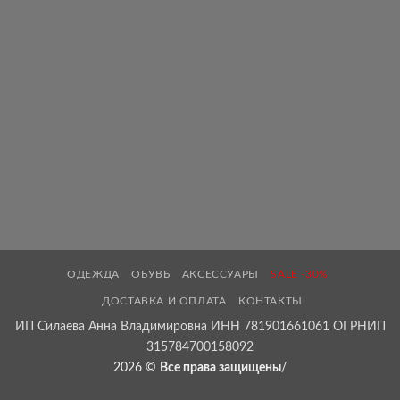
ОДЕЖДА
ОБУВЬ
АКСЕССУАРЫ
SALE -30%
ДОСТАВКА И ОПЛАТА
КОНТАКТЫ
ИП Силаева Анна Владимировна ИНН 781901661061 ОГРНИП
315784700158092
2026 ©
Все права защищены
/