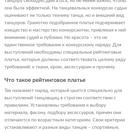
танцору свободно двигаться, но не менее важно, чтобы
она была эффектной. На танцевальных конкурсах судьи
оценивают не только технику танца, но и внешний вид
танцоров. Грамотно подобранное платье подчеркивает
изящество и мастерство конкурсантки, привлекая к ней
внимание судей и публики. Но красота – это не
единственное требование к конкурсному наряду. Для
выступлений необходимы специальные рейтинговые
платья, которые должны соответствовать целому ряду
требований: к ткани, крою, аксессуарам и прочему.
Что такое рейтинговое платье
Так называют наряд, который шьется специально для
выступлений танцовщиц в строгом соответствии с
правилами. Установлены требования к выбору
материала, фасону, подбору аксессуаров, причем они
отличаются по возрастным категориям. Свои критерии
устанавливают и разные виды танцев – спортивные,