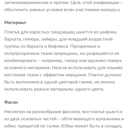
латиноамериканские и прочие. Цель этой унификации –
обеспечить равные условия всем участникам конкурса.
Материал
Платья для взрослых танцовщиц шьются из шифона,
бархата, гипюра, лайкры, для младшей возрастной
группы из бархата и бифлекса. Прозрачные и
полупрозрачные ткани запрещены, но разрешается их
комбинировать – например, гипюр или кружево поверх
основного материала. Нельзя использовать для пошива
костюмов ткани с эффектом мерцания. Платье должно
быть выполнено в одной цветовой гамме, но можно
использовать разные материалы одного цвета.
Фасон
Несмотря на разнообразие фасонов, все платья шьются
из двух основных частей – обтягивающего купальника и
юбки, пришитой по талии. Юбка может быть в складку,