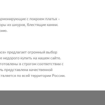
армонирующие с покроем платья –
оры из шнуров, блестящие камни.
рию.
nce» предлагает огромный выбор
е недорого купить на нашем сайте.
готовлены в строгом соответствии с
ль представлена качественной
твляется по всей территории России.