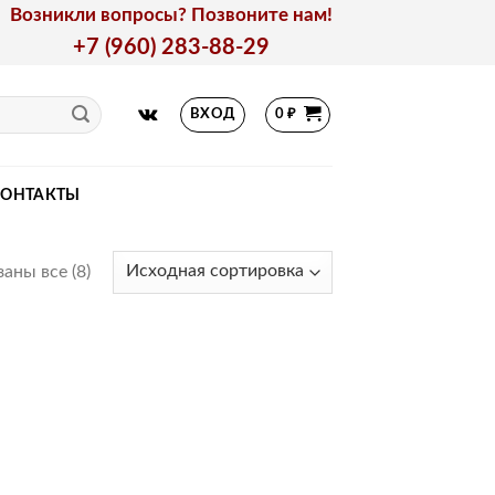
Возникли вопросы? Позвоните нам!
+7 (960) 283-88-29
ВХОД
0
₽
КОНТАКТЫ
аны все (8)