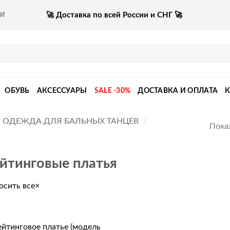
🚀 Доставка по всей России и СНГ 🚀
КИ
ОБУВЬ
АКСЕССУАРЫ
SALE -30%
ДОСТАВКА И ОПЛАТА
ОДЕЖДА ДЛЯ БАЛЬНЫХ ТАНЦЕВ
/
Показ
йтинговые платья
осить все
×