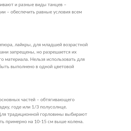
ивают и разные виды танцев –
ии – обеспечить равные условия всем
ипюра, лайкры, для младшей возрастной
кани запрещены, но разрешается их
о материала. Нельзя использовать для
быть выполнено в одной цветовой
.
 основных частей – обтягивающего
дку, годе или 1/3 полусолнце.
. Для традиционной горловины выбирают
ть примерно на 10-15 см выше колена.