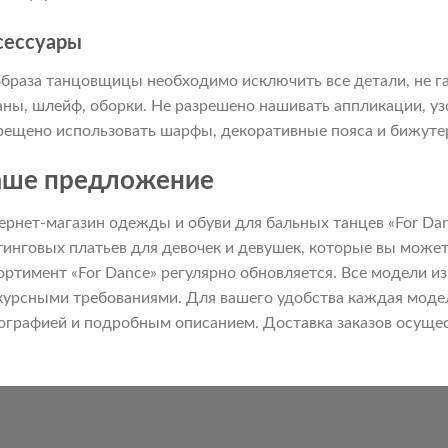
сессуары
образа танцовщицы необходимо исключить все детали, не г
аны, шлейф, оборки. Не разрешено нашивать аппликации, уз
рещено использовать шарфы, декоративные пояса и бижуте
ше предложение
ернет-магазин одежды и обуви для бальных танцев «For Da
тинговых платьев для девочек и девушек, которые вы может
ортимент «For Dance» регулярно обновляется. Все модели из
курсными требованиями. Для вашего удобства каждая моде
ографией и подробным описанием. Доставка заказов осущес