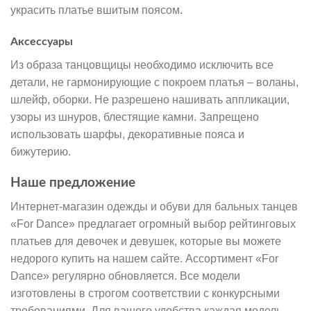
украсить платье вшитым поясом.
Аксессуары
Из образа танцовщицы необходимо исключить все
детали, не гармонирующие с покроем платья – воланы,
шлейф, оборки. Не разрешено нашивать аппликации,
узоры из шнуров, блестящие камни. Запрещено
использовать шарфы, декоративные пояса и
бижутерию.
Наше предложение
Интернет-магазин одежды и обуви для бальных танцев
«For Dance» предлагает огромный выбор рейтинговых
платьев для девочек и девушек, которые вы можете
недорого купить на нашем сайте. Ассортимент «For
Dance» регулярно обновляется. Все модели
изготовлены в строгом соответствии с конкурсными
требованиями. Для вашего удобства каждая модель