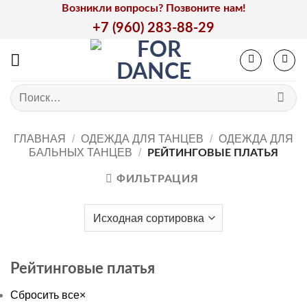
Skip
Возникли вопросы? Позвоните нам!
to
+7 (960) 283-88-29
content
Искать:
ГЛАВНАЯ
/
ОДЕЖДА ДЛЯ ТАНЦЕВ
/
ОДЕЖДА ДЛЯ
БАЛЬНЫХ ТАНЦЕВ
/
РЕЙТИНГОВЫЕ ПЛАТЬЯ
ФИЛЬТРАЦИЯ
Рейтинговые платья
Сбросить все
×