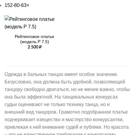
152-80-63
×
Рейтинговое платье
(модель Р 7.5)
2 500
₽
Одежда в бальных танцах имеет особое значение.
Безусловно, она должна быть удобной, позволяющей
танцору свободно двигаться, но не менее важно, чтобы
она была эффектной. На танцевальных конкурсах
судьи оценивают не только технику танца, но и
внешний вид танцоров. Грамотно подобранное платье
подчеркивает изящество и мастерство конкурсантки,
привлекая к ней внимание судей и публики. Но красота
– это не единственное требование к конкурсному