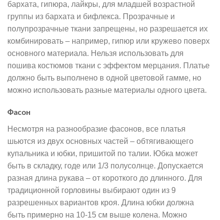
бархата, гипюра, лайкры, для младшей возрастной
группы из бархата и бифлекса. Прозрачные и
полупрозрачные ткани запрещены, но разрешается их
комбинировать – например, гипюр или кружево поверх
основного материала. Нельзя использовать для
пошива костюмов ткани с эффектом мерцания. Платье
должно быть выполнено в одной цветовой гамме, но
можно использовать разные материалы одного цвета.
Фасон
Несмотря на разнообразие фасонов, все платья
шьются из двух основных частей – обтягивающего
купальника и юбки, пришитой по талии. Юбка может
быть в складку, годе или 1/3 полусолнце. Допускается
разная длина рукава – от короткого до длинного. Для
традиционной горловины выбирают один из 9
разрешенных вариантов кроя. Длина юбки должна
быть примерно на 10-15 см выше колена. Можно