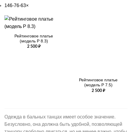
146-76-63
×
Рейтинговое платье
(модель Р 8.3)
2 500
₽
Рейтинговое платье
(модель Р 7.5)
2 500
₽
Одежда в бальных танцах имеет особое значение.
Безусловно, она должна быть удобной, позволяющей
танцору свободно двигаться, но не менее важно, чтобы