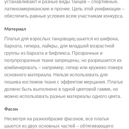
устанавливают и разные виды танцев – спортивные,
латиноамериканские и прочие. Цель этой унификации –
обеспечить равные условия всем участникам конкурса.
Материал
Платья для взрослых танцовщиц шьются из шифона,
бархата, гипюра, лайкры, для младшей возрастной
группы из бархата и бифлекса. Прозрачные и
полупрозрачные ткани запрещены, но разрешается их
комбинировать – например, гипюр или кружево поверх
основного материала. Нельзя использовать для
пошива костюмов ткани с эффектом мерцания. Платье
должно быть выполнено в одной цветовой гамме, но
можно использовать разные материалы одного цвета.
Фасон
Несмотря на разнообразие фасонов, все платья
шьются из двух основных частей – обтягивающего