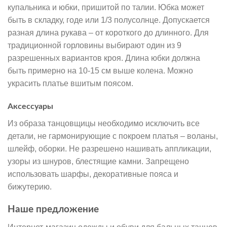
купальника и юбки, пришитой по талии. Юбка может
быть в складку, годе или 1/3 полусолнце. Допускается
разная длина рукава – от короткого до длинного. Для
традиционной горловины выбирают один из 9
разрешенных вариантов кроя. Длина юбки должна
быть примерно на 10-15 см выше колена. Можно
украсить платье вшитым поясом.
Аксессуары
Из образа танцовщицы необходимо исключить все
детали, не гармонирующие с покроем платья – воланы,
шлейф, оборки. Не разрешено нашивать аппликации,
узоры из шнуров, блестящие камни. Запрещено
использовать шарфы, декоративные пояса и
бижутерию.
Наше предложение