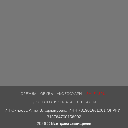
ОДЕЖДА
ОБУВЬ
АКСЕССУАРЫ
SALE -30%
ДОСТАВКА И ОПЛАТА
КОНТАКТЫ
ИП Силаева Анна Владимировна ИНН 781901661061 ОГРНИП
315784700158092
2026 ©
/
Все права защищены