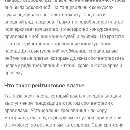
танцору свободно двигаться, но не менее важно, чтобы
она была эффектной. На танцевальных конкурсах
судьи оценивают не только технику танца, но и
внешний вид танцоров. Грамотно подобранное платье
подчеркивает изящество и мастерство конкурсантки,
привлекая к ней внимание судей и публики. Но красота
– это не единственное требование к конкурсному
наряду. Для выступлений необходимы специальные
рейтинговые платья, которые должны соответствовать
целому ряду требований: к ткани, крою, аксессуарам и
прочему.
Что такое рейтинговое платье
Так называют наряд, который шьется специально для
выступлений танцовщиц в строгом соответствии с
правилами. Установлены требования к выбору
материала, фасону, подбору аксессуаров, причем они
отличаются по возрастным категориям. Свои критерии