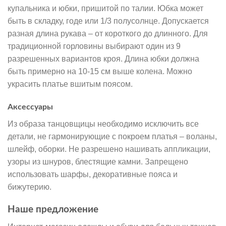
купальника и юбки, пришитой по талии. Юбка может
быть в складку, годе или 1/3 полусолнце. Допускается
разная длина рукава – от короткого до длинного. Для
традиционной горловины выбирают один из 9
разрешенных вариантов кроя. Длина юбки должна
быть примерно на 10-15 см выше колена. Можно
украсить платье вшитым поясом.
Аксессуары
Из образа танцовщицы необходимо исключить все
детали, не гармонирующие с покроем платья – воланы,
шлейф, оборки. Не разрешено нашивать аппликации,
узоры из шнуров, блестящие камни. Запрещено
использовать шарфы, декоративные пояса и
бижутерию.
Наше предложение