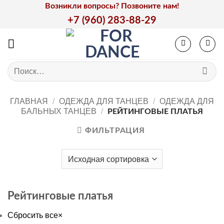
Skip
Возникли вопросы? Позвоните нам!
to
+7 (960) 283-88-29
content
Искать:
ГЛАВНАЯ
/
ОДЕЖДА ДЛЯ ТАНЦЕВ
/
ОДЕЖДА ДЛЯ
БАЛЬНЫХ ТАНЦЕВ
/
РЕЙТИНГОВЫЕ ПЛАТЬЯ
ФИЛЬТРАЦИЯ
Рейтинговые платья
Сбросить все
×