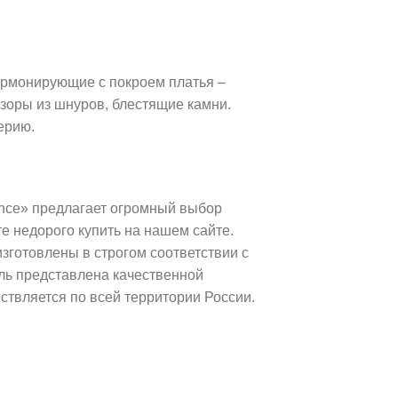
армонирующие с покроем платья –
зоры из шнуров, блестящие камни.
ерию.
ance» предлагает огромный выбор
е недорого купить на нашем сайте.
зготовлены в строгом соответствии с
ль представлена качественной
твляется по всей территории России.