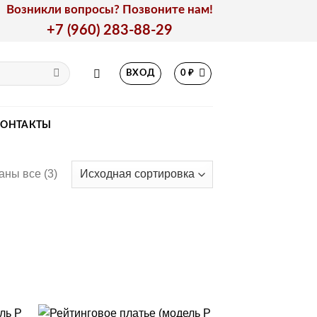
Возникли вопросы? Позвоните нам!
+7 (960) 283-88-29
ВХОД
0
₽
КОНТАКТЫ
аны все (3)