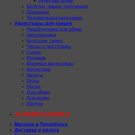
Мужская обувь
Балетки, чешки, получешки
Джазовки
Танцевальные кроссовки
Аксессуары для танцев
Накаблучники для обуви
Наколенники
Колготки, трико
Чехлы и портпледы
Сумки
Рюкзаки
Фрачные аксессуары
Косметика
Халаты
Гетры
Носки
Для обуви
Для волос
Другое
🔥 СКИДКИ И АКЦИИ 🔥
Магазин в Петербурге
Доставка и оплата