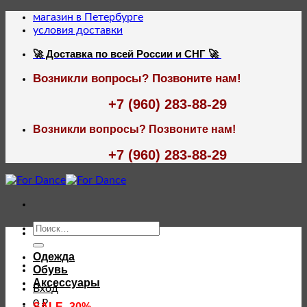
Skip
магазин в Петербурге
to
условия доставки
content
🚀 Доставка по всей России и СНГ 🚀
Возникли вопросы? Позвоните нам!
+7 (960) 283-88-29
Возникли вопросы? Позвоните нам!
+7 (960) 283-88-29
Искать:
Одежда
Обувь
Аксессуары
Вход
0
₽
SALE -30%