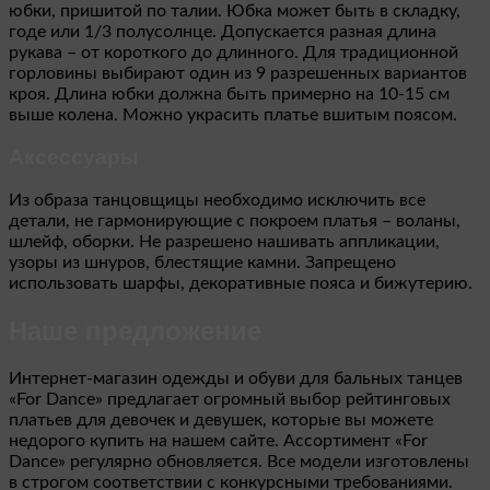
юбки, пришитой по талии. Юбка может быть в складку,
годе или 1/3 полусолнце. Допускается разная длина
рукава – от короткого до длинного. Для традиционной
горловины выбирают один из 9 разрешенных вариантов
кроя. Длина юбки должна быть примерно на 10-15 см
выше колена. Можно украсить платье вшитым поясом.
Аксессуары
Из образа танцовщицы необходимо исключить все
детали, не гармонирующие с покроем платья – воланы,
шлейф, оборки. Не разрешено нашивать аппликации,
узоры из шнуров, блестящие камни. Запрещено
использовать шарфы, декоративные пояса и бижутерию.
Наше предложение
Интернет-магазин одежды и обуви для бальных танцев
«For Dance» предлагает огромный выбор рейтинговых
платьев для девочек и девушек, которые вы можете
недорого купить на нашем сайте. Ассортимент «For
Dance» регулярно обновляется. Все модели изготовлены
в строгом соответствии с конкурсными требованиями.