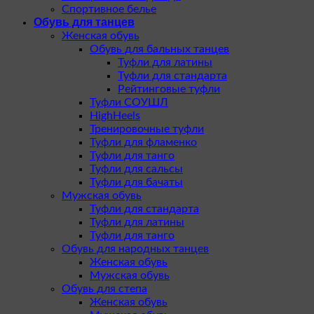
Спортивное белье
Обувь для танцев
Женская обувь
Обувь для бальных танцев
Туфли для латины
Туфли для стандарта
Рейтинговые туфли
Туфли СОУШЛ
HighHeels
Тренировочные туфли
Туфли для фламенко
Туфли для танго
Туфли для сальсы
Туфли для бачаты
Мужская обувь
Туфли для стандарта
Туфли для латины
Туфли для танго
Обувь для народных танцев
Женская обувь
Мужская обувь
Обувь для степа
Женская обувь