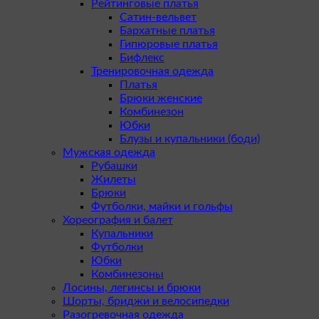
Рейтинговые платья
Сатин-вельвет
Бархатные платья
Гипюровые платья
Бифлекс
Тренировочная одежда
Платья
Брюки женские
Комбинезон
Юбки
Блузы и купальники (боди)
Мужская одежда
Рубашки
Жилеты
Брюки
Футболки, майки и гольфы
Хореография и балет
Купальники
Футболки
Юбки
Комбинезоны
Лосины, легинсы и брюки
Шорты, бриджи и велосипедки
Разогревочная одежда