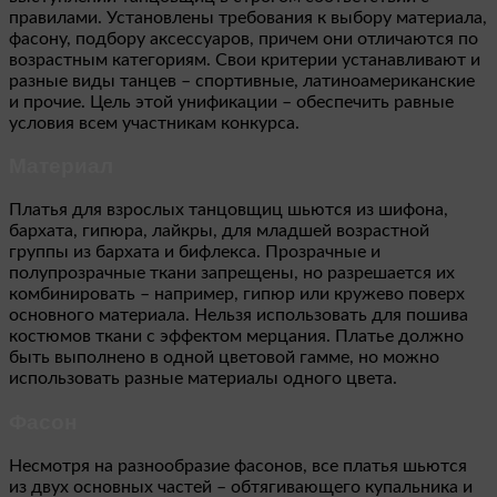
правилами. Установлены требования к выбору материала,
фасону, подбору аксессуаров, причем они отличаются по
возрастным категориям. Свои критерии устанавливают и
разные виды танцев – спортивные, латиноамериканские
и прочие. Цель этой унификации – обеспечить равные
условия всем участникам конкурса.
Материал
Платья для взрослых танцовщиц шьются из шифона,
бархата, гипюра, лайкры, для младшей возрастной
группы из бархата и бифлекса. Прозрачные и
полупрозрачные ткани запрещены, но разрешается их
комбинировать – например, гипюр или кружево поверх
основного материала. Нельзя использовать для пошива
костюмов ткани с эффектом мерцания. Платье должно
быть выполнено в одной цветовой гамме, но можно
использовать разные материалы одного цвета.
Фасон
Несмотря на разнообразие фасонов, все платья шьются
из двух основных частей – обтягивающего купальника и