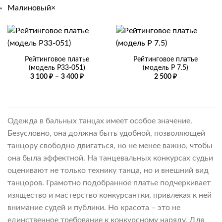
Малиновый
×
Рейтинговое платье
Рейтинговое платье
(модель Р33-051)
(модель Р 7.5)
Диапазон
3 100
₽
–
3 400
₽
2 500
₽
цен:
3
100 ₽
–
3
400 ₽
Одежда в бальных танцах имеет особое значение.
Безусловно, она должна быть удобной, позволяющей
танцору свободно двигаться, но не менее важно, чтобы
она была эффектной. На танцевальных конкурсах судьи
оценивают не только технику танца, но и внешний вид
танцоров. Грамотно подобранное платье подчеркивает
изящество и мастерство конкурсантки, привлекая к ней
внимание судей и публики. Но красота – это не
единственное требование к конкурсному наряду. Для