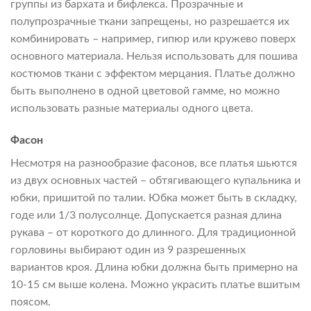
группы из бархата и бифлекса. Прозрачные и
полупрозрачные ткани запрещены, но разрешается их
комбинировать – например, гипюр или кружево поверх
основного материала. Нельзя использовать для пошива
костюмов ткани с эффектом мерцания. Платье должно
быть выполнено в одной цветовой гамме, но можно
использовать разные материалы одного цвета.
Фасон
Несмотря на разнообразие фасонов, все платья шьются
из двух основных частей – обтягивающего купальника и
юбки, пришитой по талии. Юбка может быть в складку,
годе или 1/3 полусолнце. Допускается разная длина
рукава – от короткого до длинного. Для традиционной
горловины выбирают один из 9 разрешенных
вариантов кроя. Длина юбки должна быть примерно на
10-15 см выше колена. Можно украсить платье вшитым
поясом.