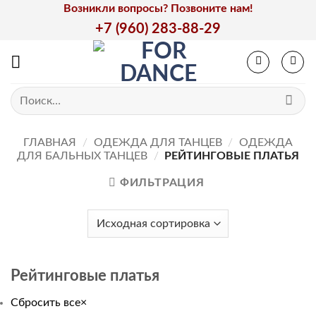
Skip
Возникли вопросы? Позвоните нам!
to
+7 (960) 283-88-29
content
Искать:
ГЛАВНАЯ
/
ОДЕЖДА ДЛЯ ТАНЦЕВ
/
ОДЕЖДА
ДЛЯ БАЛЬНЫХ ТАНЦЕВ
/
РЕЙТИНГОВЫЕ ПЛАТЬЯ
ФИЛЬТРАЦИЯ
Рейтинговые платья
Сбросить все
×