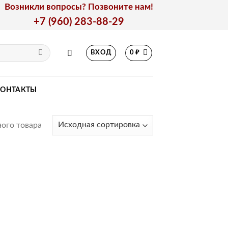
Возникли вопросы? Позвоните нам!
+7 (960) 283-88-29
ВХОД
0
₽
КОНТАКТЫ
ого товара