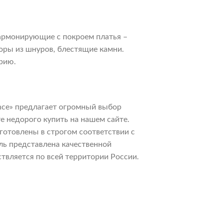
армонирующие с покроем платья –
оры из шнуров, блестящие камни.
рию.
nce» предлагает огромный выбор
е недорого купить на нашем сайте.
готовлены в строгом соответствии с
ль представлена качественной
твляется по всей территории России.