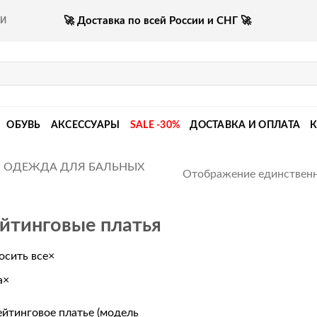
🚀 Доставка по всей России и СНГ 🚀
КИ
ОБУВЬ
АКСЕССУАРЫ
SALE -30%
ДОСТАВКА И ОПЛАТА
ОДЕЖДА ДЛЯ БАЛЬНЫХ
Отображение единственн
йтинговые платья
осить все
×
а
×