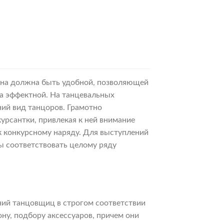
 она должна быть удобной, позволяющей
ла эффектной. На танцевальных
ний вид танцоров. Грамотно
урсантки, привлекая к ней внимание
 к конкурсному наряду. Для выступлений
 соответствовать целому ряду
ний танцовщиц в строгом соответствии
ну, подбору аксессуаров, причем они