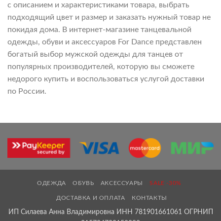
с описанием и характеристиками товара, выбрать
подходящий цвет и размер и заказать нужный товар не
покидая дома. В интернет-магазине танцевальной
одежды, обуви и аксессуаров For Dance представлен
богатый выбор мужской одежды для танцев от
популярных производителей, которую вы сможете
недорого купить и воспользоваться услугой доставки
по России.
ОДЕЖДА
ОБУВЬ
АКСЕССУАРЫ
SALE -30%
ДОСТАВКА И ОПЛАТА
КОНТАКТЫ
ИП Силаева Анна Владимировна ИНН 781901661061 ОГРНИП