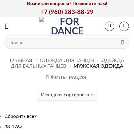
Skip
Возникли вопросы? Позвоните нам!
to
+7 (960) 283-88-29
content
Искать:
ГЛАВНАЯ
/
ОДЕЖДА ДЛЯ ТАНЦЕВ
/
ОДЕЖДА
ДЛЯ БАЛЬНЫХ ТАНЦЕВ
/
МУЖСКАЯ ОДЕЖДА
ФИЛЬТРАЦИЯ
Сбросить все
×
38-176
×