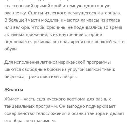
классический прямой крой и темную однотонную
расцветку. Сшиты из легкого немнущегося материала.
В большей части моделей имеются лампасы из атласа
или велюра. Чтобы брючины не поднимались во время
активных движений, к их внутренней стороне
подшивается резинка, которая крепится к верхней части
обуви.
Для исполнения латиноамериканской программы
шьются свободные брюки из упругой мягкой ткани:
бифлекса, трикотажа или лайкры.
Жилеты
Жилет – часть сценического костюма для разных
танцевальных программ. Он выгодно подчеркивает
совершенство телосложения и осанки танцора и делает
его образ неотразимым.