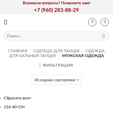
Skip
Возникли вопросы? Позвоните нам!
to
+7 (960) 283-88-29
content
Искать:
ГЛАВНАЯ
/
ОДЕЖДА ДЛЯ ТАНЦЕВ
/
ОДЕЖДА
ДЛЯ БАЛЬНЫХ ТАНЦЕВ
/
МУЖСКАЯ ОДЕЖДА
ФИЛЬТРАЦИЯ
Сбросить все
×
116-60-53
×