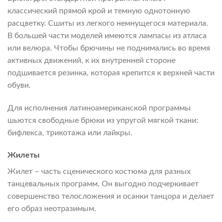
классический прямой крой и темную однотонную
расцветку. Сшиты из легкого немнущегося материала.
В большей части моделей имеются лампасы из атласа
или велюра. Чтобы брючины не поднимались во время
активных движений, к их внутренней стороне
подшивается резинка, которая крепится к верхней части
обуви.
Для исполнения латиноамериканской программы
шьются свободные брюки из упругой мягкой ткани:
бифлекса, трикотажа или лайкры.
Жилеты
Жилет – часть сценического костюма для разных
танцевальных программ. Он выгодно подчеркивает
совершенство телосложения и осанки танцора и делает
его образ неотразимым.