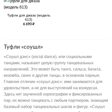
Туфли для джаза (модель
613)
6 690
₽
Туфли «соушл»
«Соушл дэнс» (social dance), или социальными
танцами, называют целую группу танцевальных
направлений. Это может быть танго, сальса, бачата,
кизомба, свинг и другие танцы, в основном парные.
Главное отличие «соушл дэнс»: ими занимаются для
удовольствия, а не для выступлений на конкурсах.
Здесь нет заученной хореографии и фиксированных
пар, их можно танцевать с любым партнером, знающим
базовый набор танцевальных шагов и фигур. «Соушл