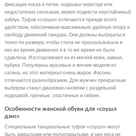
фиксация носка и пятки, подошва чересчур или
недостаточно скользкая, может подвести неустойчивый
каблук. Туфли «соушл» отличаются прежде всего
удобством, обеспечивая максимально удобную опору и
свободу движений танцора. Они должны выбираться
точно по размеру, чтобы стопа не проскальзывала в
них во время движения и в то же время не была
сдавлена. Изготавливают их из мягкой кожи, замши,
нубука. Популярны красивые и мягкие модели из
сатина, но этот материал очень марок. Фасоны
отличаются разнообразием. Для мужчин прекрасным
выбором станут джазовки-ганзяпки с раздельной
подошвой, прочные, эластичные и гибкие.
Особенности женской обуви для «соушл
дэнс»
Специальные танцевальные туфли «соушл» могут
быть закрытыми или полуоткрытыми, в них нога не