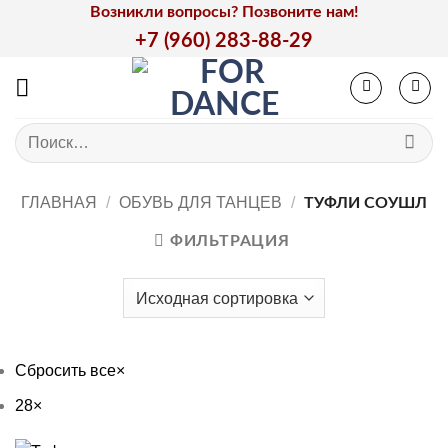
Skip
Возникли вопросы? Позвоните нам!
to
+7 (960) 283-88-29
content
Искать:
ГЛАВНАЯ
/
ОБУВЬ ДЛЯ ТАНЦЕВ
/
ТУФЛИ СОУШЛ
ФИЛЬТРАЦИЯ
Сбросить все
×
28
×