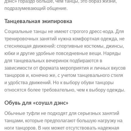
дэнс» гораздо больше, чем танцы, это образ жизни,
подразумевающий общение.
Танцевальная экипировка
Социальные танцы не имеют строгого дресс-кода. Для
тренировочных занятий нужна комфортная одежда, не
стесняющая движений: спортивные костюмы, джинсы,
юбки и другие удобные повседневные вещи. Наряды
для танцевальных вечеринок подбираются в
зависимости от формата мероприятия и личных вкусов
танцоров и, конечно же, с учетом танцевального стиля
и удобства движений. Но к выбору обуви танцоры
относятся более требовательно, чем к выбору одежды.
Обувь для «соушл дэнс»
Обычные туфли не подходят для серьезных занятий
танцами, которые предполагают большую нагрузку на
ноги танцоров. В них может отсутствовать надежная