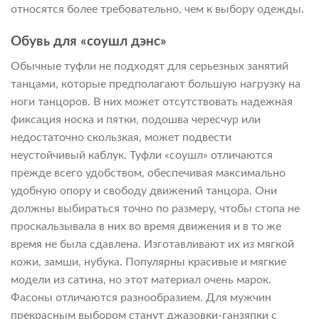
относятся более требовательно, чем к выбору одежды.
Обувь для «соушл дэнс»
Обычные туфли не подходят для серьезных занятий
танцами, которые предполагают большую нагрузку на
ноги танцоров. В них может отсутствовать надежная
фиксация носка и пятки, подошва чересчур или
недостаточно скользкая, может подвести
неустойчивый каблук. Туфли «соушл» отличаются
прежде всего удобством, обеспечивая максимально
удобную опору и свободу движений танцора. Они
должны выбираться точно по размеру, чтобы стопа не
проскальзывала в них во время движения и в то же
время не была сдавлена. Изготавливают их из мягкой
кожи, замши, нубука. Популярны красивые и мягкие
модели из сатина, но этот материал очень марок.
Фасоны отличаются разнообразием. Для мужчин
прекрасным выбором станут джазовки-ганзяпки с