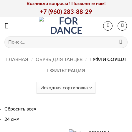
Skip
Возникли вопросы? Позвоните нам!
to
+7 (960) 283-88-29
content
Искать:
ГЛАВНАЯ
/
ОБУВЬ ДЛЯ ТАНЦЕВ
/
ТУФЛИ СОУШЛ
ФИЛЬТРАЦИЯ
Сбросить все
×
24 см
×