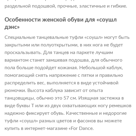
раздельной подошвой, прочные, эластичные и гибкие.
Особенности женской обуви для «соушл
дэнс»
Специальные танцевальные туфли «соушл» могут быть
закрытыми или полуоткрытыми, в них нога не будет
проскальзывать. Для танцев на паркете лучшим
вариантом станет замшевая подошва, для обычного
пола больше подойдет кожаная. Небольшой каблук,
помогающий снять напряжение с пятки и правильно
распределить вес, выполняется в виде устойчивой
рюмочки. Высота каблука зависит от опыта
танцовщицы, обычно это 57 см. Изящная застежка в
виде буквы Т или из двух охватывающих ногу ремешков
надежно фиксирует обувь. Качественные и недорогие
туфли «соушл» разных цветов и фасонов вы можете
купить в интернет-магазине «For Dance.