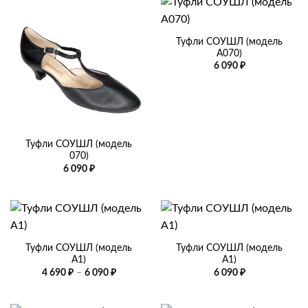
Туфли СОУШЛ (модель
А070)
6 090
₽
Туфли СОУШЛ (модель
070)
6 090
₽
Туфли СОУШЛ (модель
Туфли СОУШЛ (модель
А1)
А1)
Диапазон
4 690
₽
–
6 090
₽
6 090
₽
цен:
4
690 ₽
–