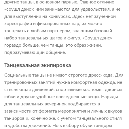
другие танцы, в основном парные. Главное отличие
«соушл дэнс»: ими занимаются для удовольствия, а не
для выступлений на конкурсах. Здесь нет заученной
хореографии и фиксированных пар, их можно
танцевать с любым партнером, знающим базовый
набор танцевальных шагов и фигур. «Соушл дэнс»
гораздо больше, чем танцы, это образ жизни,
подразумевающий общение.
Танцевальная экипировка
Социальные танцы не имеют строгого дресс-кода. Для
тренировочных занятий нужна комфортная одежда, не
стесняющая движений: спортивные костюмы, джинсы,
юбки и другие удобные повседневные вещи. Наряды
для танцевальных вечеринок подбираются в
зависимости от формата мероприятия и личных вкусов
танцоров и, конечно же, с учетом танцевального стиля
и удобства движений. Но к выбору обуви танцоры