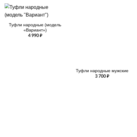
Туфли народные (модель
«Вариант»)
4 990
₽
Туфли народные мужские
3 700
₽