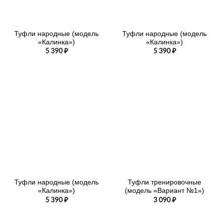
Туфли народные (модель
Туфли народные (модель
«Калинка»)
«Калинка»)
5 390
₽
5 390
₽
Туфли народные (модель
Туфли тренировочные
«Калинка»)
(модель «Вариант №1»)
5 390
₽
3 090
₽