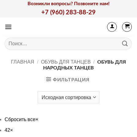
Skip
Возникли вопросы? Позвоните нам!
to
+7 (960) 283-88-29
content
Искать:
ГЛАВНАЯ
/
ОБУВЬ ДЛЯ ТАНЦЕВ
/
ОБУВЬ ДЛЯ
НАРОДНЫХ ТАНЦЕВ
ФИЛЬТРАЦИЯ
Сбросить все
×
42
×