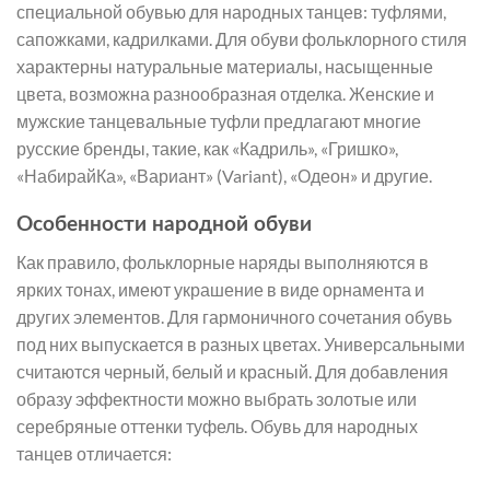
специальной обувью для народных танцев: туфлями,
сапожками, кадрилками. Для обуви фольклорного стиля
характерны натуральные материалы, насыщенные
цвета, возможна разнообразная отделка. Женские и
мужские танцевальные туфли предлагают многие
русские бренды, такие, как «Кадриль», «Гришко»,
«НабирайКа», «Вариант» (Variant), «Одеон» и другие.
Особенности народной обуви
Как правило, фольклорные наряды выполняются в
ярких тонах, имеют украшение в виде орнамента и
других элементов. Для гармоничного сочетания обувь
под них выпускается в разных цветах. Универсальными
считаются черный, белый и красный. Для добавления
образу эффектности можно выбрать золотые или
серебряные оттенки туфель. Обувь для народных
танцев отличается: