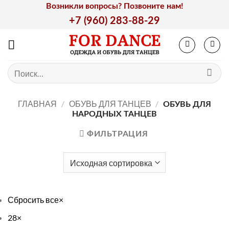
Skip
Возникли вопросы? Позвоните нам!
to
+7 (960) 283-88-29
content
Искать:
ГЛАВНАЯ
/
ОБУВЬ ДЛЯ ТАНЦЕВ
/
ОБУВЬ ДЛЯ
НАРОДНЫХ ТАНЦЕВ
ФИЛЬТРАЦИЯ
Сбросить все
×
28
×