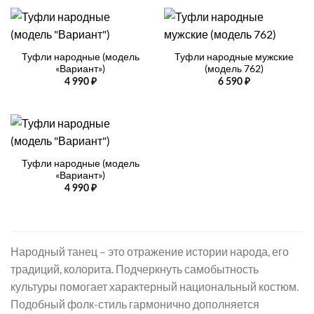
Туфли народные (модель
Туфли народные мужские
«Вариант»)
(модель 762)
4 990
₽
6 590
₽
Туфли народные (модель
«Вариант»)
4 990
₽
Народный танец – это отражение истории народа, его
традиций, колорита. Подчеркнуть самобытность
культуры помогает характерный национальный костюм.
Подобный фолк-стиль гармонично дополняется