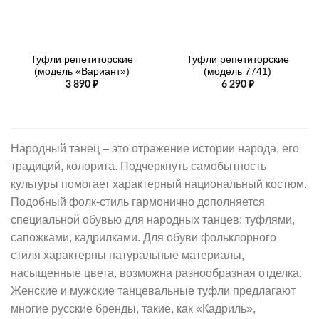
Туфли репетиторские
Туфли репетиторские
(модель «Вариант»)
(модель 7741)
3 890
₽
6 290
₽
Народный танец – это отражение истории народа, его
традиций, колорита. Подчеркнуть самобытность
культуры помогает характерный национальный костюм.
Подобный фолк-стиль гармонично дополняется
специальной обувью для народных танцев: туфлями,
сапожками, кадрилками. Для обуви фольклорного
стиля характерны натуральные материалы,
насыщенные цвета, возможна разнообразная отделка.
Женские и мужские танцевальные туфли предлагают
многие русские бренды, такие, как «Кадриль»,