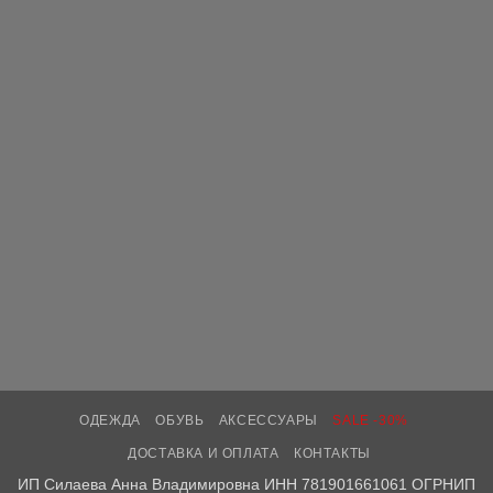
ОДЕЖДА
ОБУВЬ
АКСЕССУАРЫ
SALE -30%
ДОСТАВКА И ОПЛАТА
КОНТАКТЫ
ИП Силаева Анна Владимировна ИНН 781901661061 ОГРНИП