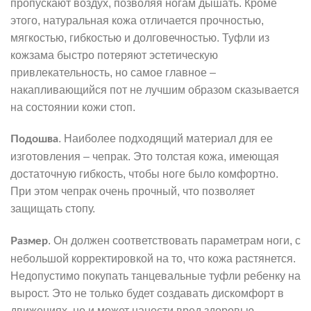
пропускают воздух, позволяя ногам дышать. Кроме
этого, натуральная кожа отличается прочностью,
мягкостью, гибкостью и долговечностью. Туфли из
кожзама быстро потеряют эстетическую
привлекательность, но самое главное –
накапливающийся пот не лучшим образом сказывается
на состоянии кожи стоп.
. Наиболее подходящий материал для ее
Подошва
изготовления – чепрак. Это толстая кожа, имеющая
достаточную гибкость, чтобы ноге было комфортно.
При этом чепрак очень прочный, что позволяет
защищать стопу.
. Он должен соответствовать параметрам ноги, с
Размер
небольшой корректировкой на то, что кожа растянется.
Недопустимо покупать танцевальные туфли ребенку на
вырост. Это не только будет создавать дискомфорт в
движениях, но и может нанести вред здоровью.