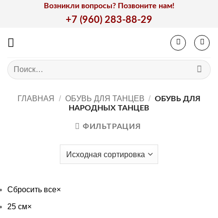
Skip
Возникли вопросы? Позвоните нам!
to
+7 (960) 283-88-29
content
Искать:
ГЛАВНАЯ
/
ОБУВЬ ДЛЯ ТАНЦЕВ
/
ОБУВЬ ДЛЯ
НАРОДНЫХ ТАНЦЕВ
ФИЛЬТРАЦИЯ
Сбросить все
×
25 см
×