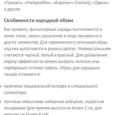
«Гришко», «НабирайКа», «Вариант» (Variant), «Одеон»
и другие.
Особенности народной обуви
Как правило, фольклорные наряды выполняются в
ярких тонах, имеют украшение в виде орнамента и
других элементов. Для гармоничного сочетания обувь
под них выпускается в разных цветах. Универсальными
считаются черный, белый и красный. Для добавления
образу эффектности можно выбрать золотые или
серебряные оттенки туфель. Обувь для народных
танцев отличается:
наличием танцевальной колодки и специального
супинатора;
прочным невысоким наборным каблуком, подбитым
гвоздиками (для мужчин высота не более 2 см, для
женщин не более 4 см);