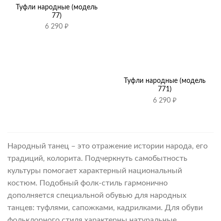
Туфли народные (модель
77)
6 290
₽
Туфли народные (модель
771)
6 290
₽
Народный танец – это отражение истории народа, его
традиций, колорита. Подчеркнуть самобытность
культуры помогает характерный национальный
костюм. Подобный фолк-стиль гармонично
дополняется специальной обувью для народных
танцев: туфлями, сапожками, кадрилками. Для обуви
фольклорного стиля характерны натуральные