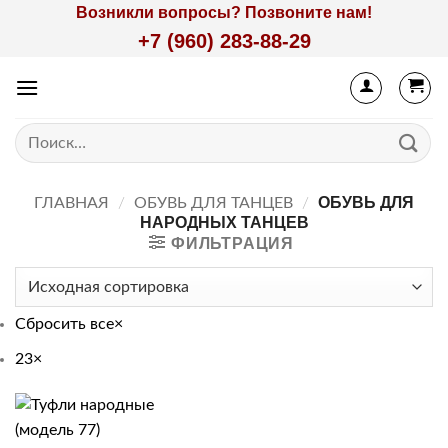
Skip
Возникли вопросы? Позвоните нам!
to
+7 (960) 283-88-29
content
Искать:
ОБУВЬ ДЛЯ
ГЛАВНАЯ
/
ОБУВЬ ДЛЯ ТАНЦЕВ
/
НАРОДНЫХ ТАНЦЕВ
ФИЛЬТРАЦИЯ
Сбросить все
×
23
×