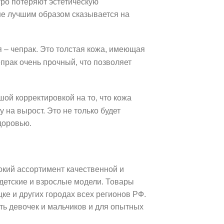
тро потеряют эстетическую
не лучшим образом сказывается на
 – чепрак. Это толстая кожа, имеющая
прак очень прочный, что позволяет
шой корректировкой на то, что кожа
 на вырост. Это не только будет
доровью.
окий ассортимент качественной и
детские и взрослые модели. Товары
ке и других городах всех регионов РФ.
ть девочек и мальчиков и для опытных