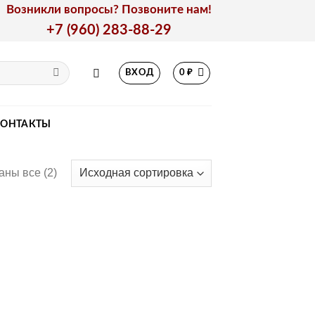
Возникли вопросы? Позвоните нам!
+7 (960) 283-88-29
ВХОД
0
₽
КОНТАКТЫ
аны все (2)