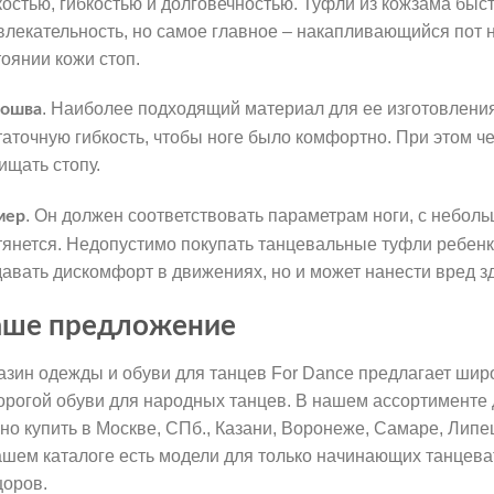
костью, гибкостью и долговечностью. Туфли из кожзама быс
влекательность, но самое главное – накапливающийся пот 
тоянии кожи стоп.
. Наиболее подходящий материал для ее изготовления
ошва
таточную гибкость, чтобы ноге было комфортно. При этом че
ищать стопу.
. Он должен соответствовать параметрам ноги, с неболь
мер
тянется. Недопустимо покупать танцевальные туфли ребенку
давать дискомфорт в движениях, но и может нанести вред з
ше предложение
азин одежды и обуви для танцев For Dance предлагает шир
орогой обуви для народных танцев. В нашем ассортименте 
но купить в Москве, СПб., Казани, Воронеже, Самаре, Липец
ашем каталоге есть модели для только начинающих танцева
цоров.