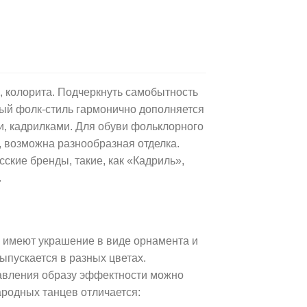
, колорита. Подчеркнуть самобытность
ый фолк-стиль гармонично дополняется
, кадрилками. Для обуви фольклорного
 возможна разнообразная отделка.
ские бренды, такие, как «Кадриль»,
.
 имеют украшение в виде орнамента и
ыпускается в разных цветах.
авления образу эффектности можно
ародных танцев отличается: