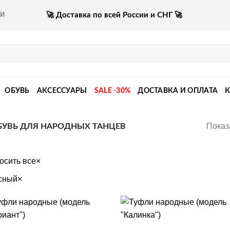
🚀 Доставка по всей России и СНГ 🚀
КИ
ОБУВЬ
АКСЕССУАРЫ
SALE -30%
ДОСТАВКА И ОПЛАТА
Показ
УВЬ ДЛЯ НАРОДНЫХ ТАНЦЕВ
осить все
×
сный
×
+