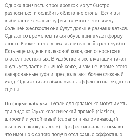
Однако при частых тренировках могут быстро
разноситься и ослабить облегание стопы. Если вы
выбираете кожаные туфли, то учтите, что ввиду
большей жесткости они будут дольше разнашиваться.
Однако со временем такая обувь принимает форму
стопы. Кроме этого, у них значительный срок службы.
Есть еще модели из лаковой кожи, они относятся к
классу престижных. В удобстве и эксплуатации такая
обувь уступает и обычной коже, и замше. Кроме этого,
лакированные туфли предполагают более сложный
уход. Однако такая обувь очень эффектно выглядит со
сцены.
Туфли для фламенко могут иметь
По форме каблука.
три вида каблука: классический прямой (clasico),
широкий и устойчивый (cubano) и напоминающий
изящную рюмку (carrete). Профессионалы отмечают,
что именно с carrete получаются самые эффектные