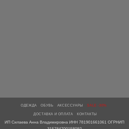
ОДЕЖДА
ОБУВЬ
АКСЕССУАРЫ
SALE -30%
ДОСТАВКА И ОПЛАТА
КОНТАКТЫ
ИП Силаева Анна Владимировна ИНН 781901661061 ОГРНИП
315784700158092