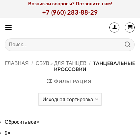
Skip
Возникли вопросы? Позвоните нам!
to
+7 (960) 283-88-29
content
Искать:
ГЛАВНАЯ
/
ОБУВЬ ДЛЯ ТАНЦЕВ
/
ТАНЦЕВАЛЬНЫЕ
КРОССОВКИ
ФИЛЬТРАЦИЯ
Сбросить все
×
9
×