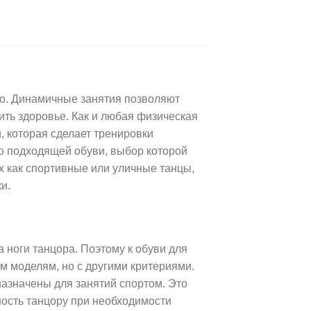
но. Динамичные занятия позволяют
ить здоровье. Как и любая физическая
, которая сделает тренировки
о подходящей обуви, выбор которой
их как спортивные или уличные танцы,
и.
 ноги танцора. Поэтому к обуви для
м моделям, но с другими критериями.
назначены для занятий спортом. Это
ность танцору при необходимости