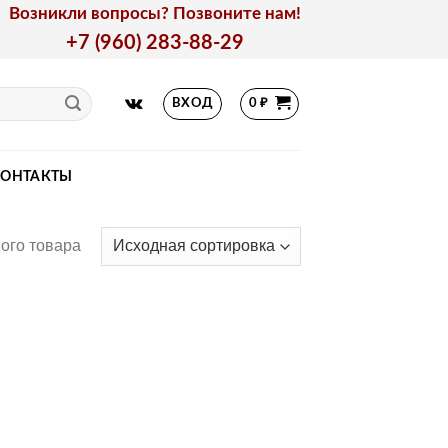
Возникли вопросы? Позвоните нам!
+7 (960) 283-88-29
ВХОД
0
₽
КОНТАКТЫ
ого товара