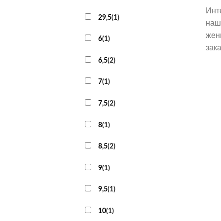
Инт
29,5
(
1
)
наш
жен
6
(
1
)
зак
6,5
(
2
)
7
(
1
)
7,5
(
2
)
8
(
1
)
8,5
(
2
)
9
(
1
)
9,5
(
1
)
10
(
1
)