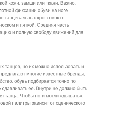
кой кожи, замши или ткани. Важно,
лотной фиксации обуви на ноге
ие танцевальных кроссовок от
носком и пяткой. Средняя часть
изацию и полную свободу движений для
х танцев, но их можно использовать и
в предлагают многие известные бренды,
бство, обувь подбирается точно по
е сдавливать ее. Внутри не должно быть
мя танца. Чтобы ноги могли «дышать»,
овой палитры зависит от сценического