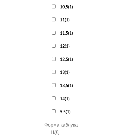
10,5
(
1
)
11
(
1
)
11,5
(
1
)
12
(
1
)
12,5
(
1
)
13
(
1
)
13,5
(
1
)
14
(
1
)
5,5
(
1
)
Форма каблука
Н/Д