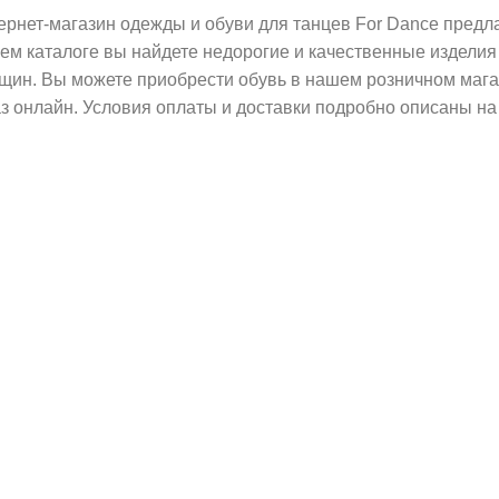
ернет-магазин одежды и обуви для танцев For Dance предла
ем каталоге вы найдете недорогие и качественные изделия
щин. Вы можете приобрести обувь в нашем розничном магаз
аз онлайн. Условия оплаты и доставки подробно описаны на