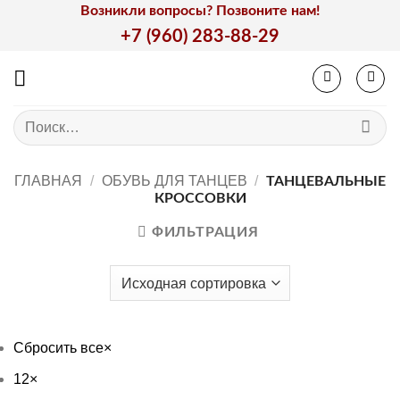
Skip
Возникли вопросы? Позвоните нам!
to
+7 (960) 283-88-29
content
Искать:
ГЛАВНАЯ
/
ОБУВЬ ДЛЯ ТАНЦЕВ
/
ТАНЦЕВАЛЬНЫЕ
КРОССОВКИ
ФИЛЬТРАЦИЯ
Сбросить все
×
12
×