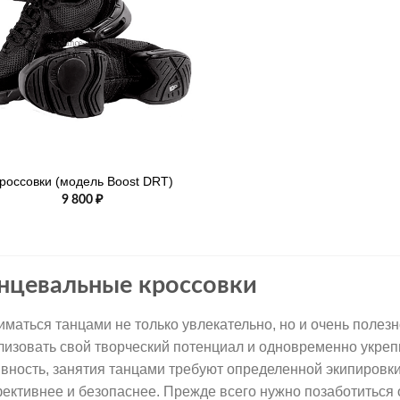
россовки (модель Boost DRT)
9 800
₽
нцевальные кроссовки
иматься танцами не только увлекательно, но и очень полез
лизовать свой творческий потенциал и одновременно укреп
ивность, занятия танцами требуют определенной экипировки
ективнее и безопаснее. Прежде всего нужно позаботиться 