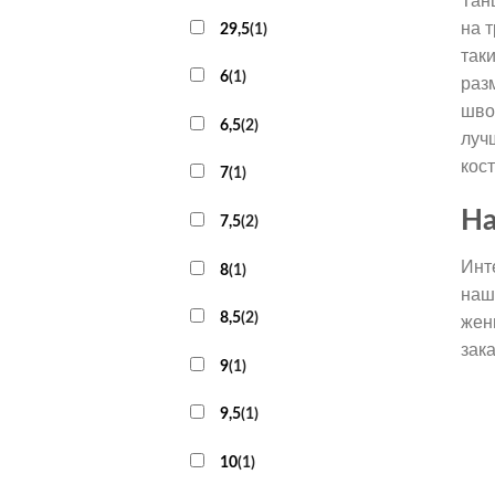
Тан
на 
29,5
(
1
)
так
6
(
1
)
раз
шво
6,5
(
2
)
луч
кос
7
(
1
)
На
7,5
(
2
)
Инт
8
(
1
)
наш
8,5
(
2
)
жен
зак
9
(
1
)
9,5
(
1
)
10
(
1
)