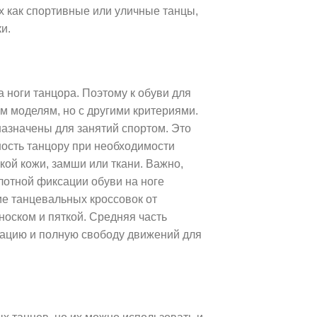
их как спортивные или уличные танцы,
и.
 ноги танцора. Поэтому к обуви для
м моделям, но с другими критериями.
назначены для занятий спортом. Это
ность танцору при необходимости
кой кожи, замши или ткани. Важно,
лотной фиксации обуви на ноге
ие танцевальных кроссовок от
носком и пяткой. Средняя часть
изацию и полную свободу движений для