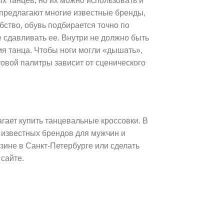
х танцев, но их можно использовать и
в предлагают многие известные бренды,
бство, обувь подбирается точно по
е сдавливать ее. Внутри не должно быть
мя танца. Чтобы ноги могли «дышать»,
овой палитры зависит от сценического
гает купить танцевальные кроссовки. В
 известных брендов для мужчин и
ине в Санкт-Петербурге или сделать
 сайте.