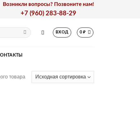
Возникли вопросы? Позвоните нам!
+7 (960) 283-88-29
ВХОД
0
₽
КОНТАКТЫ
ого товара