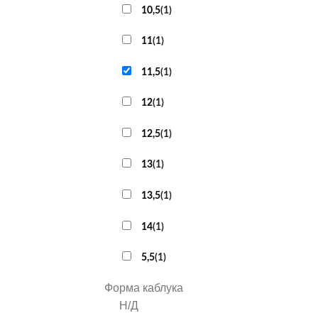
10,5
(
1
)
11
(
1
)
11,5
(
1
)
12
(
1
)
12,5
(
1
)
13
(
1
)
13,5
(
1
)
14
(
1
)
5,5
(
1
)
Форма каблука
Н/Д