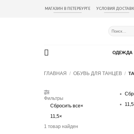
Skip
МАГАЗИН В ПЕТЕРБУРГЕ
УСЛОВИЯ ДОСТАВ
to
content
Искать:
ОДЕЖДА
ГЛАВНАЯ
/
ОБУВЬ ДЛЯ ТАНЦЕВ
/
ТА
Сбр
Фильтры
11,5
Сбросить все
×
11,5
×
1
товар найден