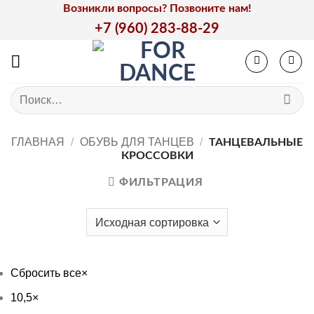
Skip
Возникли вопросы? Позвоните нам!
to
+7 (960) 283-88-29
content
Искать:
ГЛАВНАЯ
/
ОБУВЬ ДЛЯ ТАНЦЕВ
/
ТАНЦЕВАЛЬНЫЕ
КРОССОВКИ
ФИЛЬТРАЦИЯ
Сбросить все
×
10,5
×